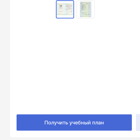
Получить учебный план