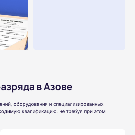
азряда в Азове
шений, оборудования и специализированных
бходимую квалификацию, не требуя при этом