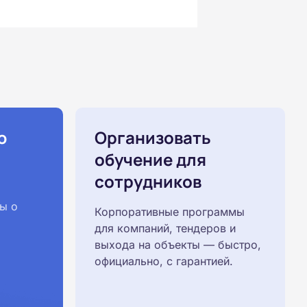
ю
Организовать
обучение для
сотрудников
ы о
Корпоративные программы
для компаний, тендеров и
выхода на объекты — быстро,
официально, с гарантией.