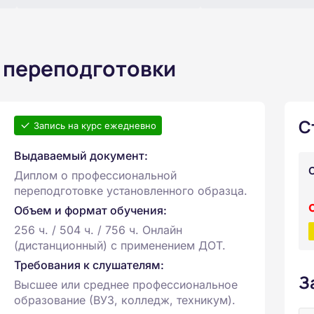
 переподготовки
С
Запись на курс ежедневно
Выдаваемый документ:
Диплом о профессиональной
переподготовке установленного образца.
Объем и формат обучения:
256 ч. / 504 ч. / 756 ч. Онлайн
(дистанционный) с применением ДОТ.
Требования к слушателям:
З
Высшее или среднее профессиональное
образование (ВУЗ, колледж, техникум).