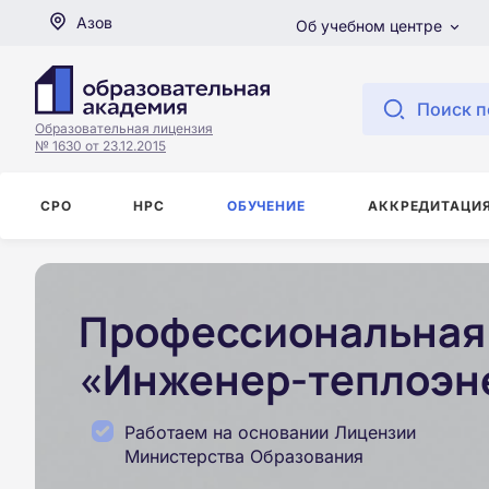
Азов
Об учебном центре
Поиск п
Образовательная лицензия
№ 1630 от 23.12.2015
СРО
НРС
ОБУЧЕНИЕ
АККРЕДИТАЦИ
Профессиональная 
«Инженер-теплоэне
Работаем на основании Лицензии
Министерства Образования