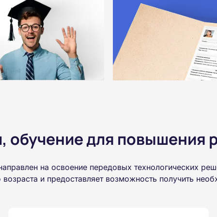
 обучение для повышения р
направлен на освоение передовых технологических ре
о возраста и предоставляет возможность получить нео