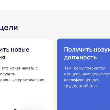
 цели
ить новые
Получить нову
ия
должность
, кто хочет начать с
Тем, кому требуются
получить
официальные документ
ованные практические
квалификации для
трудоустройства.