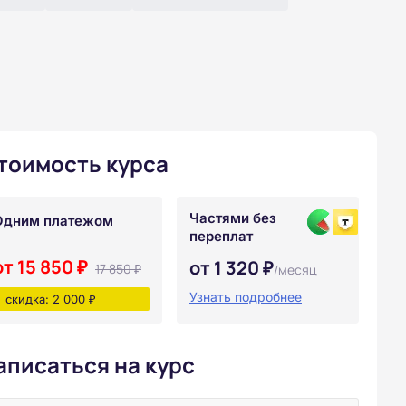
тоимость курса
Частями без
Одним платежом
переплат
от 15 850 ₽
от 1 320 ₽
17 850 ₽
/месяц
Узнать подробнее
скидка: 2 000 ₽
аписаться на курс