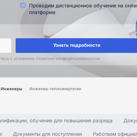
Проводим дистанционное обучение на онла
платформе
Узнать подробности
етесь с условиями политики конфиденциальностии
/
Инженеры
Инженер-теплоэнергетик
лификации, обучение для повышения разряда
Доку
е
Документы для поступления
Работаем официа