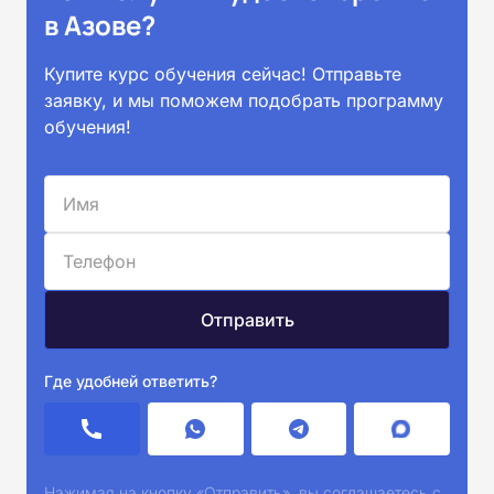
в Азове?
Купите курс обучения сейчас! Отправьте
заявку, и мы поможем подобрать программу
обучения!
Где удобней ответить?
Нажимая на кнопку «Отправить», вы соглашаетесь с