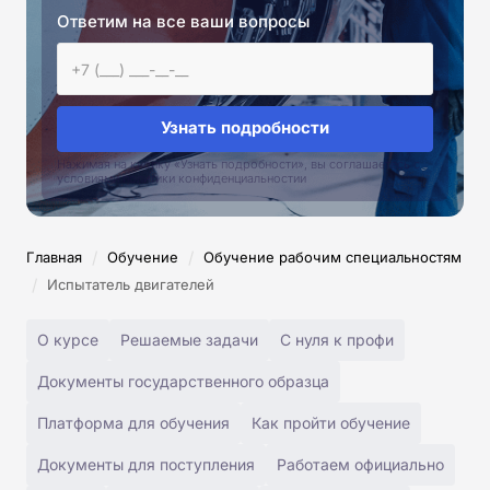
Ответим на все ваши вопросы
Узнать подробности
Нажимая на кнопку «Узнать подробности», вы соглашаетесь с
условиями политики конфиденциальностии
/
/
Главная
Обучение
Обучение рабочим специальностям
/
Испытатель двигателей
О курсе
Решаемые задачи
С нуля к профи
Документы государственного образца
Платформа для обучения
Как пройти обучение
Документы для поступления
Работаем официально