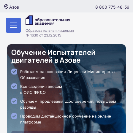
8 800 775-48-59
Азов
Образовательная лицензия
№ 1630 от 23.12.2015
Обучение Испытателей
двигателей в Азове
Работаем на основании Лицензии Министерства
Образования
Все сведения вносим
в ФИС ФРДО
Обучаем, продлеваем удостоверения, повышаем
разряды
Проводим дистанционное обучение на онлайн
платформе