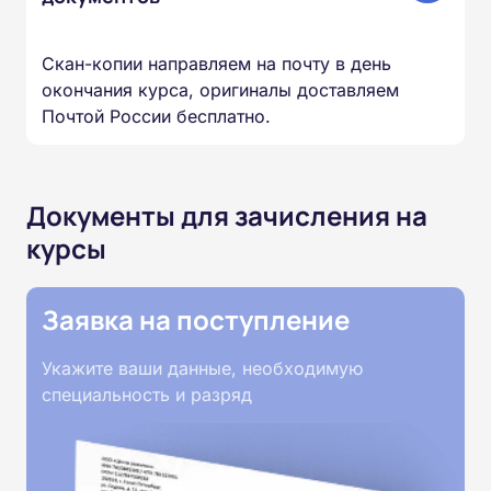
Скан-копии направляем на почту в день
окончания курса, оригиналы доставляем
Почтой России бесплатно.
Документы для зачисления на
курсы
Заявка на поступление
Укажите ваши данные, необходимую
специальность и разряд