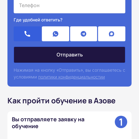
Где удобней ответить?
Нажимая на кнопку «Отправить», вы соглашаетесь с
условиями
политики конфиденциальностии
Как пройти обучение в Азове
1
Вы отправляете заявку на
обучение