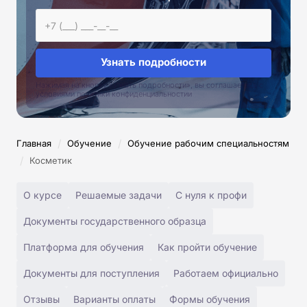
Узнать подробности
Нажимая на кнопку «Узнать подробности», вы соглашаетесь с
условиями политики конфиденциальностии
/
/
Главная
Обучение
Обучение рабочим специальностям
/
Косметик
О курсе
Решаемые задачи
С нуля к профи
Документы государственного образца
Платформа для обучения
Как пройти обучение
Документы для поступления
Работаем официально
Отзывы
Варианты оплаты
Формы обучения