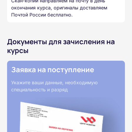
Скан-копии направляем на почту в день
окончания курса, оригиналы доставляем
Почтой России бесплатно.
Документы для зачисления на
курсы
Заявка на поступление
Укажите ваши данные, необходимую
специальность и разряд