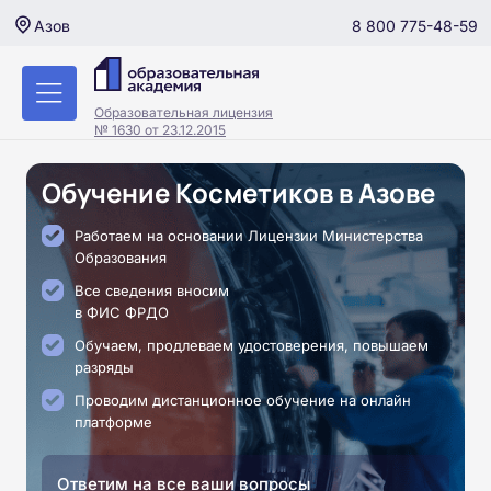
8 800 775-48-59
Азов
Образовательная лицензия
№ 1630 от 23.12.2015
Обучение Косметиков в Азове
Работаем на основании Лицензии Министерства
Образования
Все сведения вносим
в ФИС ФРДО
Обучаем, продлеваем удостоверения, повышаем
разряды
Проводим дистанционное обучение на онлайн
платформе
Ответим на все ваши вопросы