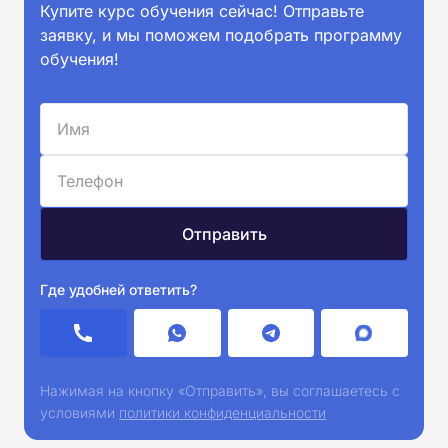
Купите курс обучения сейчас! Отправьте
заявку, и мы поможем подобрать программу
обучения!
Где удобней ответить?
Нажимая на кнопку «Отправить», вы соглашаетесь с
условиями
политики конфиденциальности