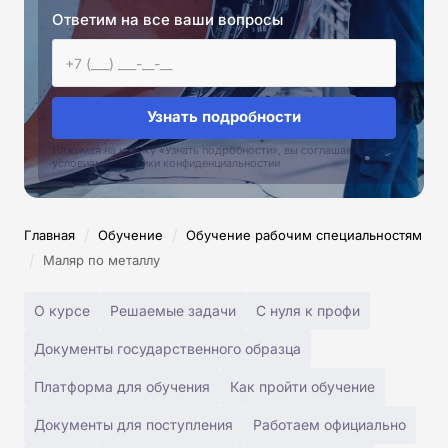
Ответим на все ваши вопросы
Узнать подробности
Нажимая на кнопку «Узнать подробности», вы соглашаетесь с
условиями политики конфиденциальностии
/
/
Главная
Обучение
Обучение рабочим специальностям
/
Маляр по металлу
О курсе
Решаемые задачи
С нуля к профи
Документы государственного образца
Платформа для обучения
Как пройти обучение
Документы для поступления
Работаем официально