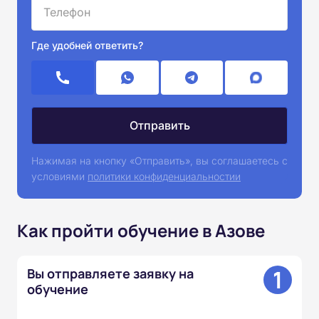
Где удобней ответить?
Нажимая на кнопку «Отправить», вы соглашаетесь с
условиями
политики конфиденциальностии
Как пройти обучение в Азове
1
Вы отправляете заявку на
обучение