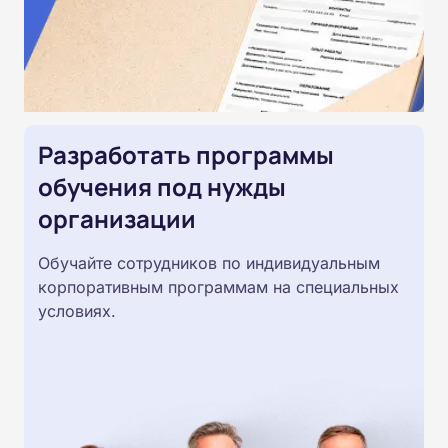
Разработать программы
обучения под нужды
организации
Обучайте сотрудников по индивидуальным
корпоративным программам на специальных
условиях.