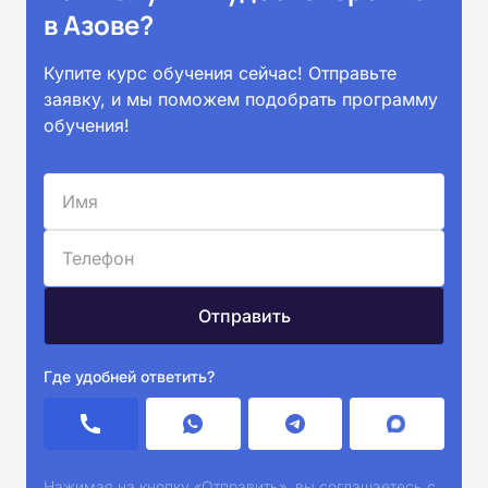
в Азове?
Купите курс обучения сейчас! Отправьте
заявку, и мы поможем подобрать программу
обучения!
Где удобней ответить?
Нажимая на кнопку «Отправить», вы соглашаетесь с