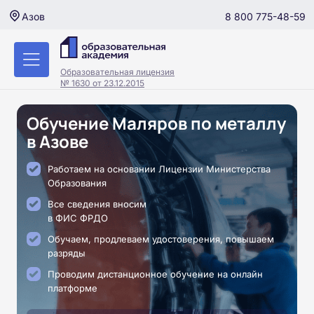
8 800 775-48-59
Азов
Образовательная лицензия
№ 1630 от 23.12.2015
Обучение Маляров по металлу
в Азове
Работаем на основании Лицензии Министерства
Образования
Все сведения вносим
в ФИС ФРДО
Обучаем, продлеваем удостоверения, повышаем
разряды
Проводим дистанционное обучение на онлайн
платформе