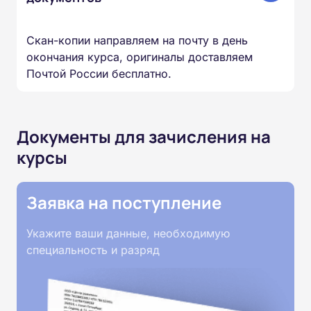
Скан-копии направляем на почту в день
окончания курса, оригиналы доставляем
Почтой России бесплатно.
Документы для зачисления на
курсы
Заявка на поступление
Укажите ваши данные, необходимую
специальность и разряд