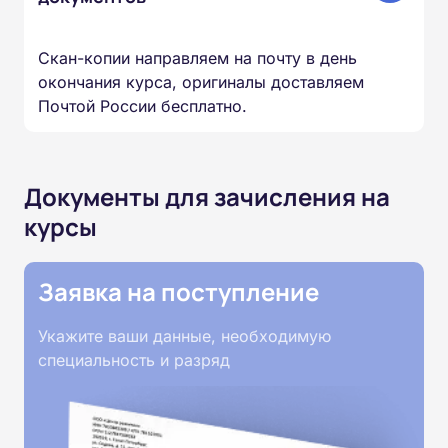
Скан-копии направляем на почту в день
окончания курса, оригиналы доставляем
Почтой России бесплатно.
Документы для зачисления на
курсы
Заявка на поступление
Укажите ваши данные, необходимую
специальность и разряд