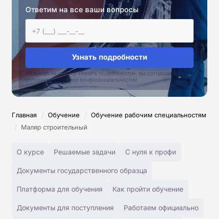
Ответим на все ваши вопросы
Узнать подробности
Нажимая на кнопку «Узнать подробности», вы соглашаетесь с
условиями политики конфиденциальностии
/
/
Главная
Обучение
Обучение рабочим специальностям
/
Маляр строительный
О курсе
Решаемые задачи
С нуля к профи
Документы государственного образца
Платформа для обучения
Как пройти обучение
Документы для поступления
Работаем официально