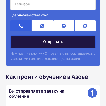
Где удобней ответить?
Нажимая на кнопку «Отправить», вы соглашаетесь с
условиями
политики конфиденциальностии
Как пройти обучение в Азове
1
Вы отправляете заявку на
обучение