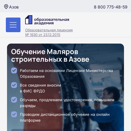
8 800 775-48-59
Азов
Образовательная лицензия
№ 1630 от 23.12.2015
Обучение Маляров
строительных в Азове
Работаем на основании Лицензии Министерства
Образования
Все сведения вносим
в ФИС ФРДО
Обучаем, продлеваем удостоверения, повышаем
разряды
Проводим дистанционное обучение на онлайн
платформе