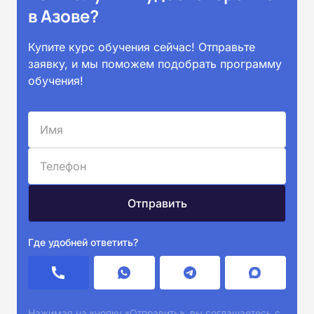
в Азове?
Купите курс обучения сейчас! Отправьте
заявку, и мы поможем подобрать программу
обучения!
Где удобней ответить?
Нажимая на кнопку «Отправить», вы соглашаетесь с