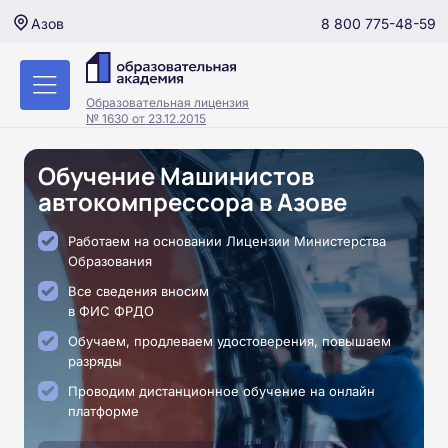
8 800 775-48-59
Азов
Образовательная лицензия
№ 1630 от 23.12.2015
Обучение Машинистов
автокомпрессора в Азове
Работаем на основании Лицензии Министерства
Образования
Все сведения вносим
в ФИС ФРДО
Обучаем, продлеваем удостоверения, повышаем
разряды
Проводим дистанционное обучение на онлайн
платформе