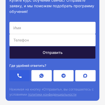
Купите курс обучения сейчас! Отправьте
заявку, и мы поможем подобрать программу
обучения!
Где удобней ответить?
Нажимая на кнопку «Отправить», вы соглашаетесь с
условиями
политики конфиденциальности