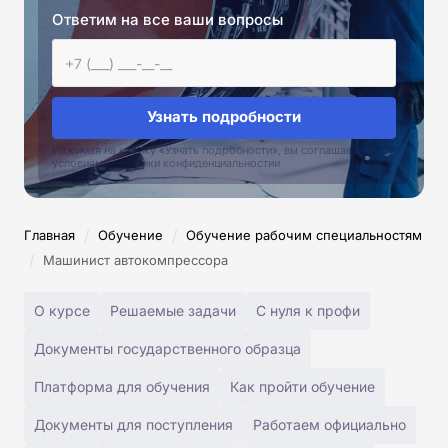
Ответим на все ваши вопросы
Узнать подробности
Нажимая на кнопку «Узнать подробности», вы соглашаетесь с
условиями политики конфиденциальностии
/
/
Главная
Обучение
Обучение рабочим специальностям
/
Машинист автокомпрессора
О курсе
Решаемые задачи
С нуля к профи
Документы государственного образца
Платформа для обучения
Как пройти обучение
Документы для поступления
Работаем официально