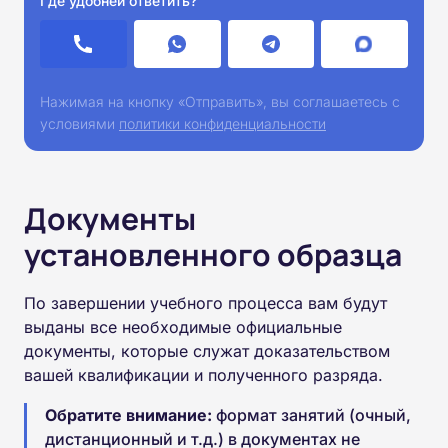
Где удобней ответить?
Нажимая на кнопку «Отправить», вы соглашаетесь с
условиями
политики конфиденциальности
Документы
установленного образца
По завершении учебного процесса вам будут
выданы все необходимые официальные
документы, которые служат доказательством
вашей квалификации и полученного разряда.
Обратите внимание:
формат занятий (очный,
дистанционный и т.д.) в документах не