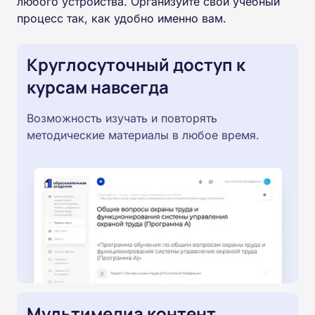
любого устройства. Организуйте свой учебный
процесс так, как удобно именно вам.
Круглосуточный доступ к
курсам навсегда
Возможность изучать и повторять
методические материалы в любое время.
Мультимедиа контент