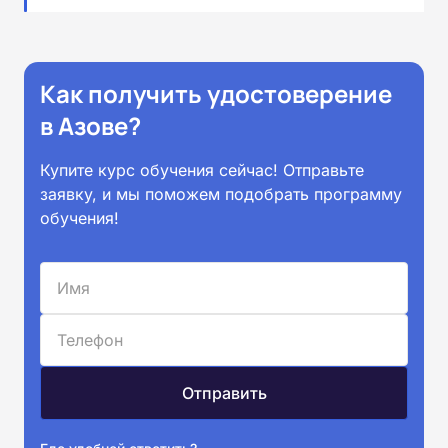
Как получить удостоверение
в Азове?
Купите курс обучения сейчас! Отправьте
заявку, и мы поможем подобрать программу
обучения!