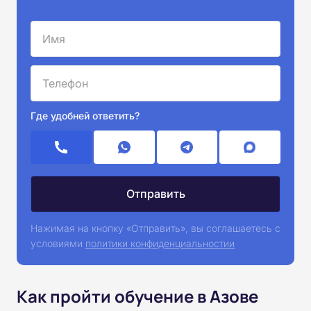
Где удобней ответить?
Нажимая на кнопку «Отправить», вы соглашаетесь с
условиями
политики конфиденциальностии
Как пройти обучение в Азове