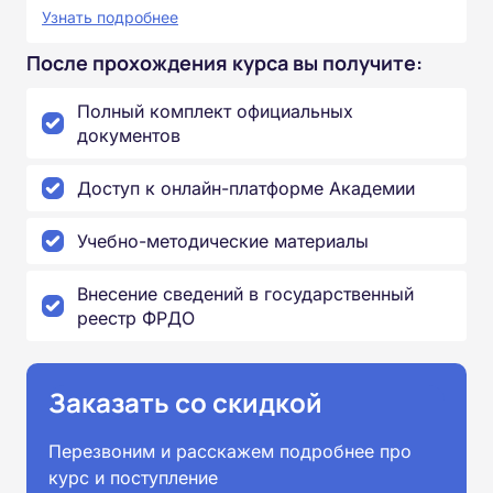
Узнать подробнее
После прохождения курса вы получите:
Полный комплект официальных
документов
Доступ к онлайн-платформе Академии
Учебно-методические материалы
Внесение сведений в государственный
реестр ФРДО
Заказать со скидкой
Перезвоним и расскажем подробнее про
курс и поступление