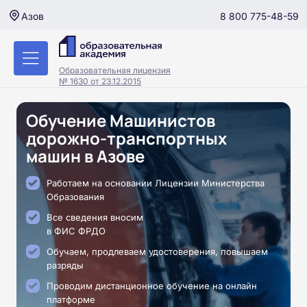
8 800 775-48-59
Азов
Образовательная лицензия
№ 1630 от 23.12.2015
Обучение Машинистов
дорожно-транспортных
машин в Азове
Работаем на основании Лицензии Министерства
Образования
Все сведения вносим
в ФИС ФРДО
Обучаем, продлеваем удостоверения, повышаем
разряды
Проводим дистанционное обучение на онлайн
платформе