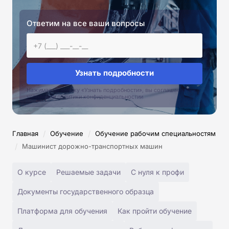
Ответим на все ваши вопросы
Узнать подробности
Нажимая на кнопку «Узнать подробности», вы соглашаетесь с
условиями политики конфиденциальностии
/
/
Главная
Обучение
Обучение рабочим специальностям
/
Машинист дорожно-транспортных машин
О курсе
Решаемые задачи
С нуля к профи
Документы государственного образца
Платформа для обучения
Как пройти обучение