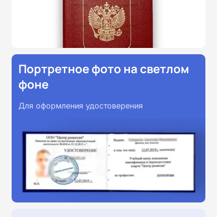
Портретное фото на светлом
фоне
Для оформления удостоверения