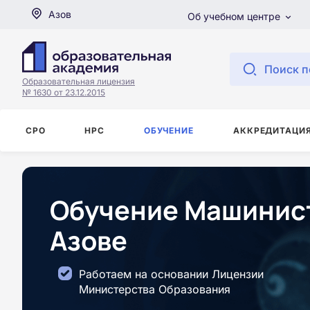
Азов
Об учебном центре
Поиск п
Образовательная лицензия
№ 1630 от 23.12.2015
СРО
НРС
ОБУЧЕНИЕ
АККРЕДИТАЦИ
Обучение Машинист
Азове
Работаем на основании Лицензии
Министерства Образования