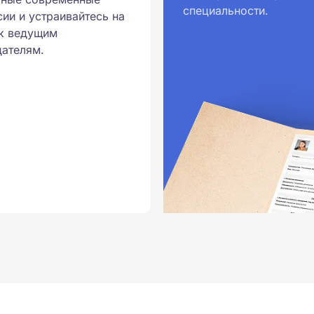
специальности.
ии и устраивайтесь на
к ведущим
ателям.