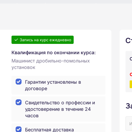
С
Запись на курс ежедневно
Квалификация по окончании курса:
Машинист дробильно-помольных
установок
Гарантии установлены в
договоре
Свидетельство о профессии и
З
удостоверение в течение 24
часов
Бесплатная доставка