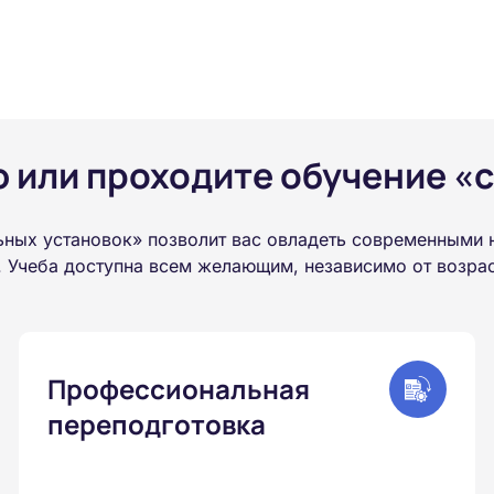
или проходите обучение «с
ых установок» позволит вас овладеть современными н
 Учеба доступна всем желающим, независимо от возраст
Профессиональная
переподготовка