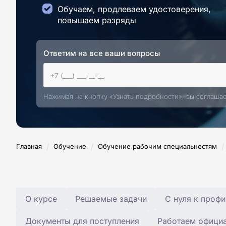
Обучаем, продлеваем удостоверения,
повышаем разряды
Ответим на все ваши вопросы
Нажимая на кнопку «Узнать подробности», вы соглаша
/
/
/
Главная
Обучение
Обучение рабочим специальностям
О курсе
Решаемые задачи
С нуля к профи
Документы для поступления
Работаем офици