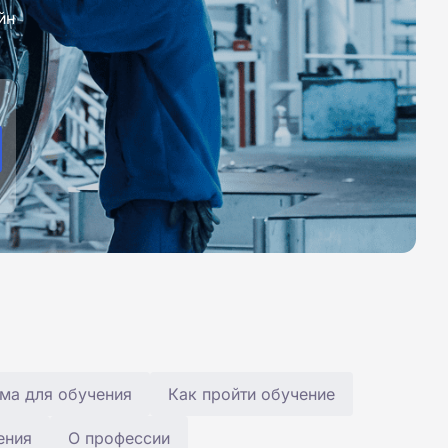
йн
ма для обучения
Как пройти обучение
ения
О профессии