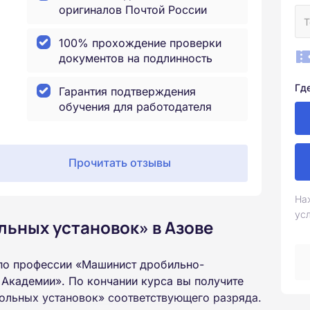
оригиналов Почтой России
100% прохождение проверки
документов на подлинность
Гд
Гарантия подтверждения
обучения для работодателя
Прочитать отзывы
На
ус
ьных установок» в Азове
по профессии «Машинист дробильно-
Академии». По кончании курса вы получите
льных установок» соответствующего разряда.