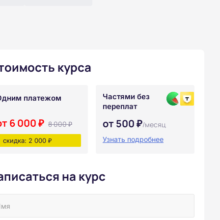
тоимость курса
Частями без
Одним платежом
переплат
от 6 000 ₽
от 500 ₽
8 000 ₽
/месяц
Узнать подробнее
скидка: 2 000 ₽
аписаться на курс