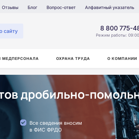
Отзывы
Блог
Вопрос-ответ
Алфавитный указатель
8 800 775-4
о сайту
Режим работы: 09:00
Я МЕДПЕРСОНАЛА
ОХРАНА ТРУДА
О КОМПАНИИ
ов дробильно-помольн
Все сведения вносим
в ФИС ФРДО