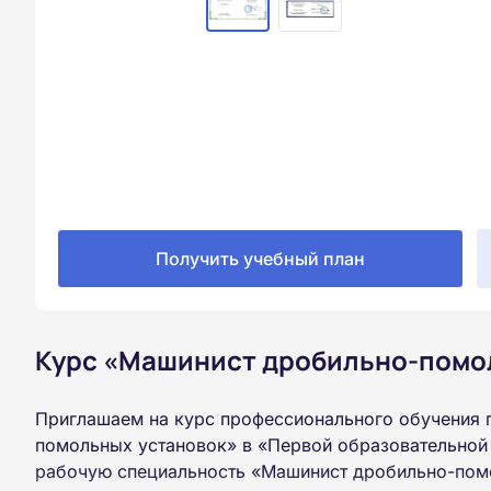
Получить учебный план
Курс «Машинист дробильно-помол
Приглашаем на курс профессионального обучения 
помольных установок» в «Первой образовательной 
рабочую специальность «Машинист дробильно-помо