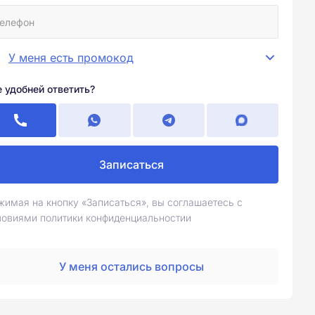
У меня есть промокод
е удобней ответить?
Записаться
жимая на кнопку «Записаться», вы соглашаетесь с
ловиями политики конфиденциальностии
У меня остались вопросы