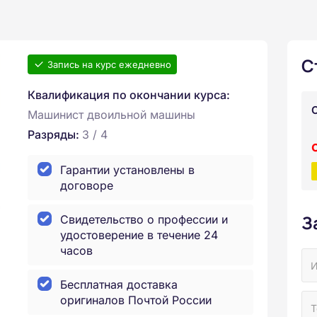
С
Запись на курс ежедневно
Квалификация по окончании курса:
Машинист двоильной машины
Разряды:
3 / 4
Гарантии установлены в
договоре
З
Свидетельство о профессии и
удостоверение в течение 24
часов
Бесплатная доставка
оригиналов Почтой России