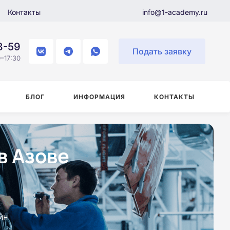
Контакты
info@1-academy.ru
8-59
Подать заявку
–17:30
БЛОГ
ИНФОРМАЦИЯ
КОНТАКТЫ
в Азове
йн