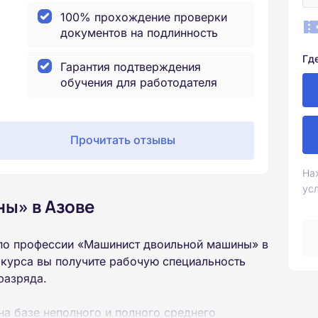
100% прохождение проверки
документов на подлинность
Гд
Гарантия подтверждения
обучения для работодателя
Прочитать отзывы
На
ус
ы» в Азове
по профессии «Машинист двоильной машины» в
 курса вы получите рабочую специальность
разряда.
на базе неполного и полного среднего