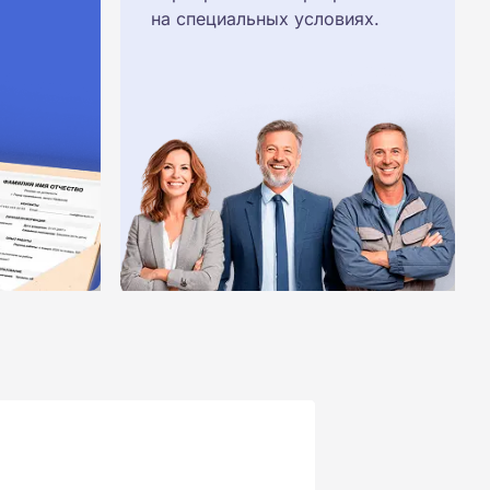
на специальных условиях.