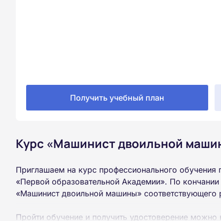
Получить учебный план
Курс «Машинист двоильной машин
Приглашаем на курс профессионального обучения 
«Первой образовательной Академии». По кончании
«Машинист двоильной машины» соответствующего 
Пройти обучение и получить удостоверение можно 