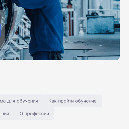
ма для обучения
Как пройти обучение
ения
О профессии