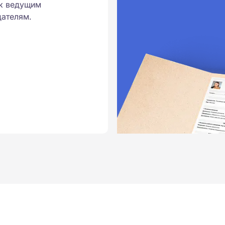
к ведущим
ателям.