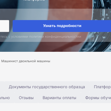
Узнать подробности
етесь с условиями политики конфиденциальностии
Машинист двоильной машины
Документы государственного образца
Платфор
ально
Отзывы
Варианты оплаты
Формы обуч