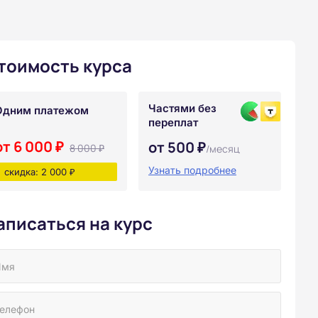
тоимость курса
Частями без
Одним платежом
переплат
от 6 000 ₽
от 500 ₽
8 000 ₽
/месяц
Узнать подробнее
скидка: 2 000 ₽
аписаться на курс