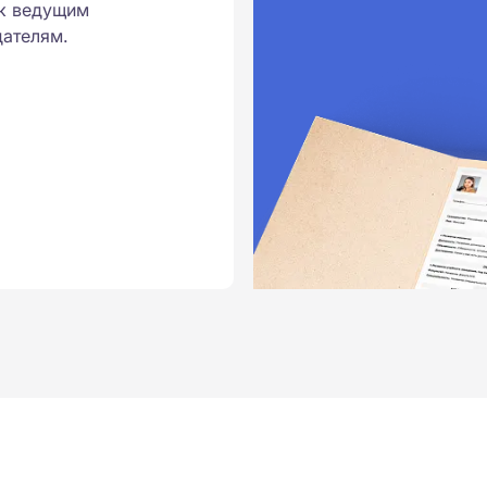
к ведущим
ателям.