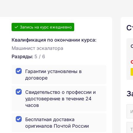
С
Запись на курс ежедневно
Квалификация по окончании курса:
Машинист эскалатора
Разряды:
5 / 6
Гарантии установлены в
договоре
З
Свидетельство о профессии и
удостоверение в течение 24
часов
Бесплатная доставка
оригиналов Почтой России