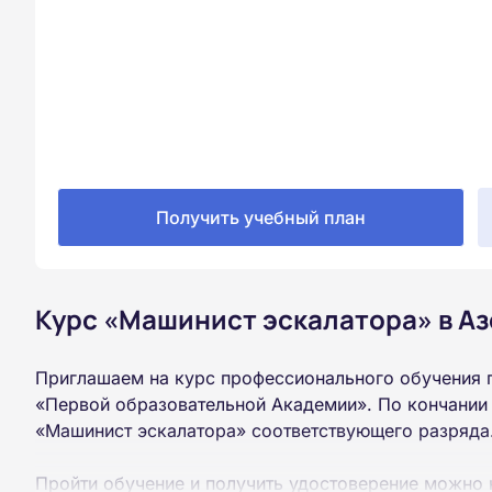
Получить учебный план
Курс «Машинист эскалатора» в Аз
Приглашаем на курс профессионального обучения 
«Первой образовательной Академии». По кончании
«Машинист эскалатора» соответствующего разряда
Пройти обучение и получить удостоверение можно 