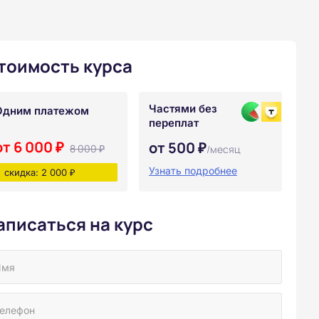
тоимость курса
Частями без
Одним платежом
переплат
от 6 000 ₽
от 500 ₽
8 000 ₽
/месяц
Узнать подробнее
скидка: 2 000 ₽
аписаться на курс