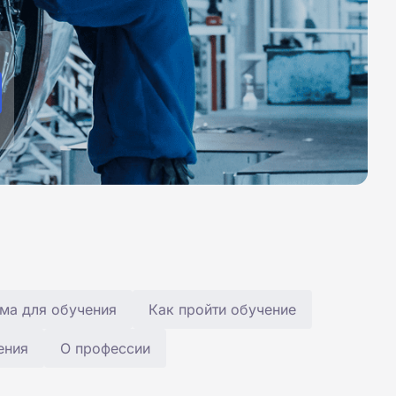
ма для обучения
Как пройти обучение
ения
О профессии