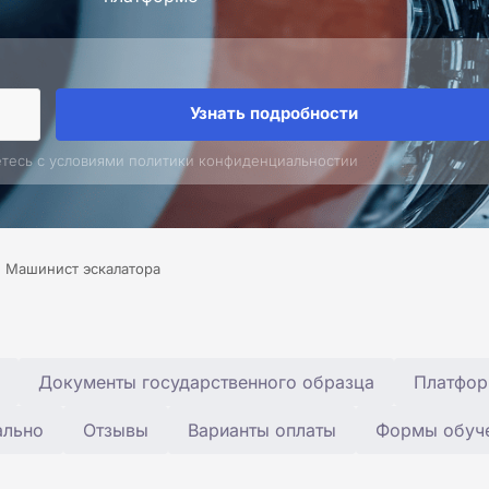
Узнать подробности
етесь с условиями политики конфиденциальностии
Машинист эскалатора
Документы государственного образца
Платфор
ально
Отзывы
Варианты оплаты
Формы обуч