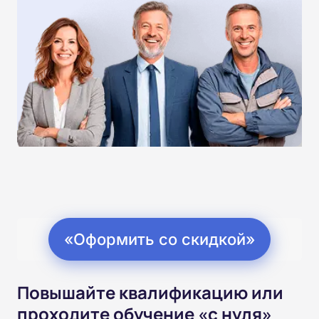
«Оформить со скидкой»
Повышайте квалификацию или
проходите обучение «с нуля»