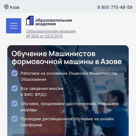
8 800 775-48-59
Азов
Образовательная лицензия
№ 1630 от 23.12.2015
Обучение Машинистов
формовочной машины в Азове
Работаем на основании Лицензии Министерства
Образования
Все сведения вносим
в ФИС ФРДО
Обучаем, продлеваем удостоверения, повышаем
разряды
Проводим дистанционное обучение на онлайн
платформе