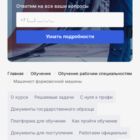
Ответим на все ваши вопросы
Узнать подробности
Нажимая на кнопку «Узнать подробности», вы соглашаетесь с
условиями политики конфиденциальностии
/
/
Главная
Обучение
Обучение рабочим специальностям
/
Машинист формовочной машины
О курсе
Решаемые задачи
С нуля к профи
Документы государственного образца
Платформа для обучения
Как пройти обучение
Документы для поступления
Работаем официально