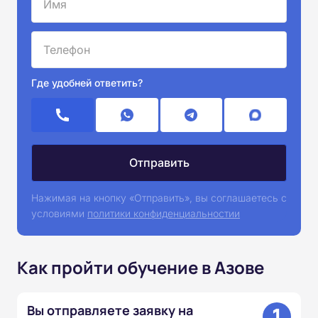
Где удобней ответить?
Нажимая на кнопку «Отправить», вы соглашаетесь с
условиями
политики конфиденциальностии
Как пройти обучение в Азове
1
Вы отправляете заявку на