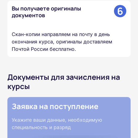
6
Вы получаете оригиналы
документов
Скан-копии направляем на почту в день
окончания курса, оригиналы доставляем
Почтой России бесплатно.
Документы для зачисления на
курсы
Заявка на поступление
Укажите ваши данные, необходимую
специальность и разряд