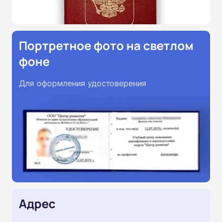
Портретное фото на светлом
фоне
Для оформления удостоверения
Адрес