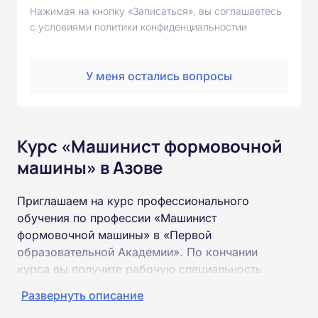
Нажимая на кнопку «Записаться», вы соглашаетесь
с условиями политики конфиденциальностии
У меня остались вопросы
Курс «Машинист формовочной
машины» в Азове
Приглашаем на курс профессионального
обучения по профессии «Машинист
формовочной машины» в «Первой
образовательной Академии». По кончании
курса вы получите рабочую специальность
«Машинист формовочной машины»
Развернуть описание
соответствующего разряда.