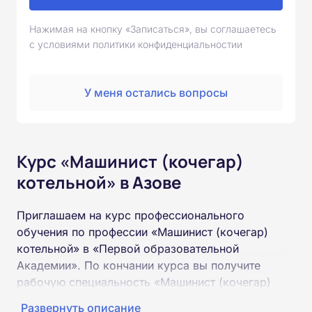
Нажимая на кнопку «Записаться», вы соглашаетесь
с условиями политики конфиденциальностии
У меня остались вопросы
Курс «Машинист (кочегар)
котельной» в Азове
Приглашаем на курс профессионального
обучения по профессии «Машинист (кочегар)
котельной» в «Первой образовательной
Академии». По кончании курса вы получите
рабочую специальность «Машинист (кочегар)
котельной» соответствующего разряда.
Развернуть описание