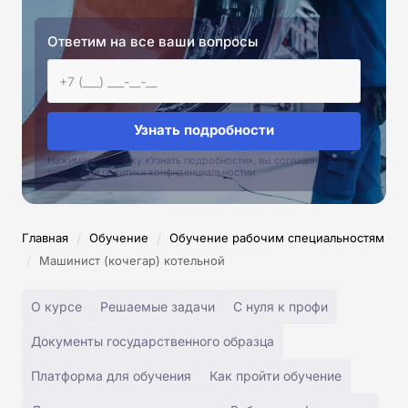
Ответим на все ваши вопросы
Узнать подробности
Нажимая на кнопку «Узнать подробности», вы соглашаетесь с
условиями политики конфиденциальностии
/
/
Главная
Обучение
Обучение рабочим специальностям
/
Машинист (кочегар) котельной
О курсе
Решаемые задачи
С нуля к профи
Документы государственного образца
Платформа для обучения
Как пройти обучение