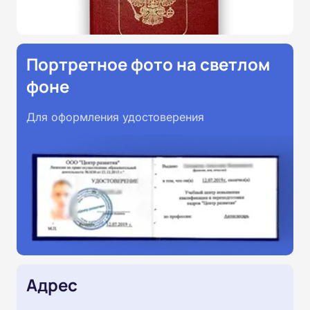
Портретное фото на светлом
фоне
Для оформления удостоверения
Адрес