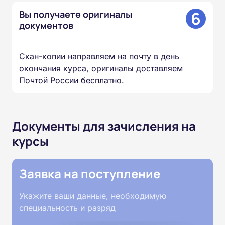
6
Вы получаете оригиналы
документов
Скан-копии направляем на почту в день
окончания курса, оригиналы доставляем
Почтой России бесплатно.
Документы для зачисления на
курсы
Заявка на поступление
Укажите ваши данные, необходимую
специальность и разряд