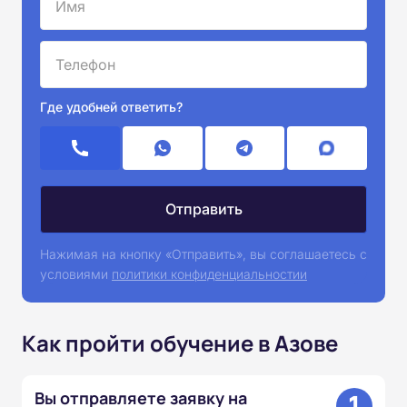
Где удобней ответить?
Нажимая на кнопку «Отправить», вы соглашаетесь с
условиями
политики конфиденциальностии
Как пройти обучение в Азове
1
Вы отправляете заявку на