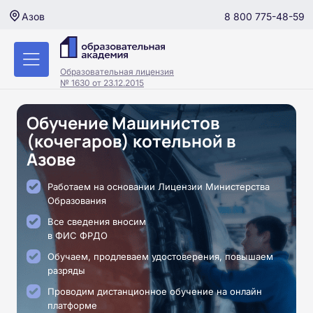
8 800 775-48-59
Азов
Образовательная лицензия
№ 1630 от 23.12.2015
Обучение Машинистов
(кочегаров) котельной в
Азове
Работаем на основании Лицензии Министерства
Образования
Все сведения вносим
в ФИС ФРДО
Обучаем, продлеваем удостоверения, повышаем
разряды
Проводим дистанционное обучение на онлайн
платформе