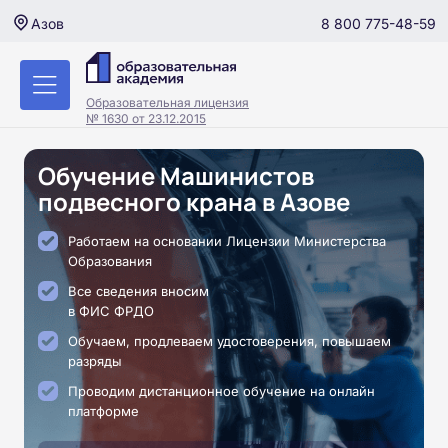
8 800 775-48-59
Азов
Образовательная лицензия
№ 1630 от 23.12.2015
Обучение Машинистов
подвесного крана в Азове
Работаем на основании Лицензии Министерства
Образования
Все сведения вносим
в ФИС ФРДО
Обучаем, продлеваем удостоверения, повышаем
разряды
Проводим дистанционное обучение на онлайн
платформе