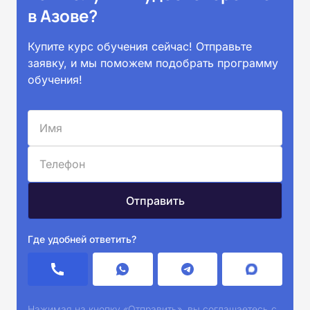
в Азове?
Купите курс обучения сейчас! Отправьте
заявку, и мы поможем подобрать программу
обучения!
Где удобней ответить?
Нажимая на кнопку «Отправить», вы соглашаетесь с