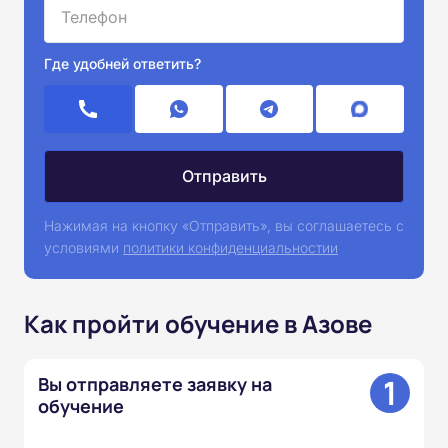
Где удобней ответить?
Нажимая на кнопку «Отправить», вы соглашаетесь с
условиями
политики конфиденциальностии
Как пройти обучение в Азове
1
Вы отправляете заявку на
обучение