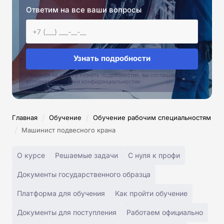
Ответим на все ваши вопросы
Узнать подробности
Нажимая на кнопку «Узнать подробности», вы соглашаетесь с
условиями политики конфиденциальностии
/
/
Главная
Обучение
Обучение рабочим специальностям
/
Машинист подвесного крана
О курсе
Решаемые задачи
С нуля к профи
Документы государственного образца
Платформа для обучения
Как пройти обучение
Документы для поступления
Работаем официально