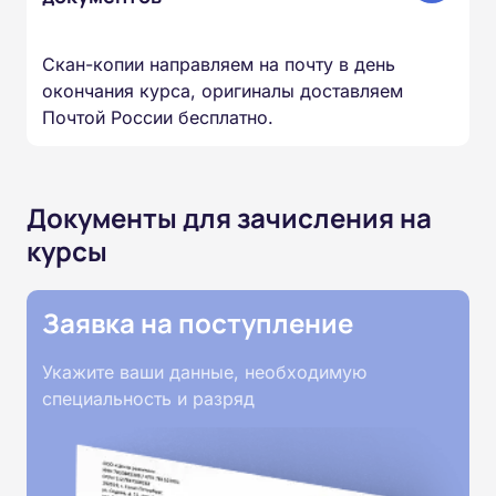
Скан-копии направляем на почту в день
окончания курса, оригиналы доставляем
Почтой России бесплатно.
Документы для зачисления на
курсы
Заявка на поступление
Укажите ваши данные, необходимую
специальность и разряд