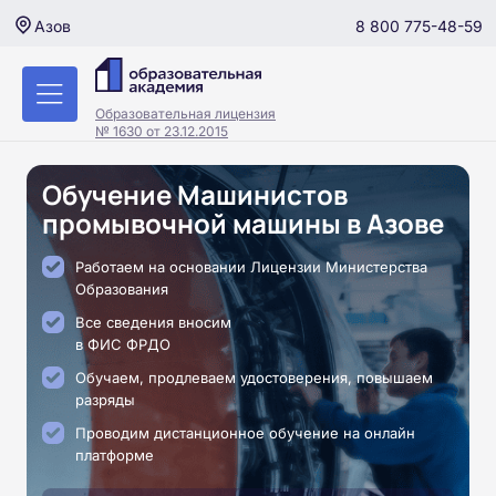
8 800 775-48-59
Азов
Образовательная лицензия
№ 1630 от 23.12.2015
Обучение Машинистов
промывочной машины в Азове
Работаем на основании Лицензии Министерства
Образования
Все сведения вносим
в ФИС ФРДО
Обучаем, продлеваем удостоверения, повышаем
разряды
Проводим дистанционное обучение на онлайн
платформе