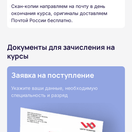
Скан-копии направляем на почту в день
окончания курса, оригиналы доставляем
Почтой России бесплатно.
Документы для зачисления на
курсы
Заявка на поступление
Укажите ваши данные, необходимую
специальность и разряд