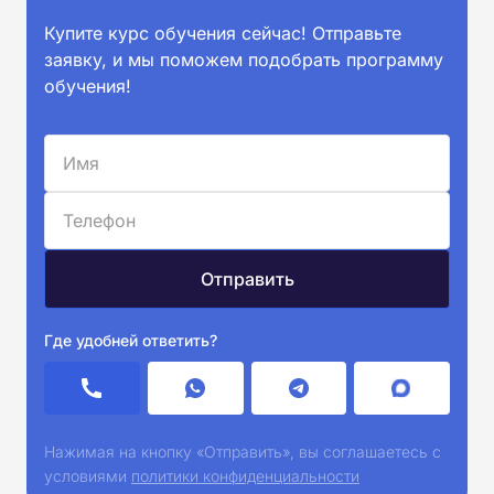
Купите курс обучения сейчас! Отправьте
заявку, и мы поможем подобрать программу
обучения!
Где удобней ответить?
Нажимая на кнопку «Отправить», вы соглашаетесь с
условиями
политики конфиденциальности