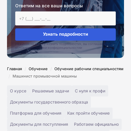
Ответим на все ваши вопросы
Узнать подробности
Нажимая на кнопку «Узнать подробности», вы соглашаетесь с
условиями политики конфиденциальностии
/
/
Главная
Обучение
Обучение рабочим специальностям
/
Машинист промывочной машины
О курсе
Решаемые задачи
С нуля к профи
Документы государственного образца
Платформа для обучения
Как пройти обучение
Документы для поступления
Работаем официально