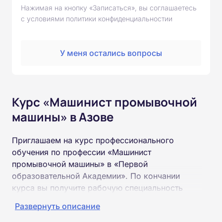
Нажимая на кнопку «Записаться», вы соглашаетесь
с условиями политики конфиденциальностии
У меня остались вопросы
Курс «Машинист промывочной
машины» в Азове
Приглашаем на курс профессионального
обучения по профессии «Машинист
промывочной машины» в «Первой
образовательной Академии». По кончании
курса вы получите рабочую специальность
«Машинист промывочной машины»
Развернуть описание
соответствующего разряда.