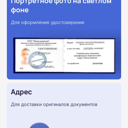
Портретное фото на светлом
фоне
Для оформления удостоверения
Адрес
Для доставки оригиналов документов