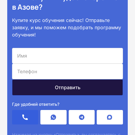
в Азове?
Купите курс обучения сейчас! Отправьте
заявку, и мы поможем подобрать программу
обучения!
Где удобней ответить?
Нажимая на кнопку «Отправить», вы соглашаетесь с