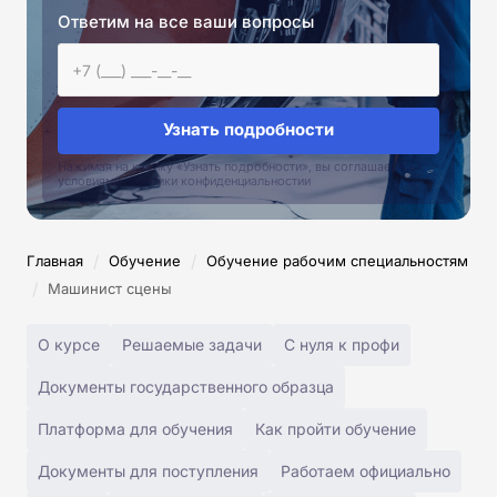
Ответим на все ваши вопросы
Узнать подробности
Нажимая на кнопку «Узнать подробности», вы соглашаетесь с
условиями политики конфиденциальностии
/
/
Главная
Обучение
Обучение рабочим специальностям
/
Машинист сцены
О курсе
Решаемые задачи
С нуля к профи
Документы государственного образца
Платформа для обучения
Как пройти обучение
Документы для поступления
Работаем официально