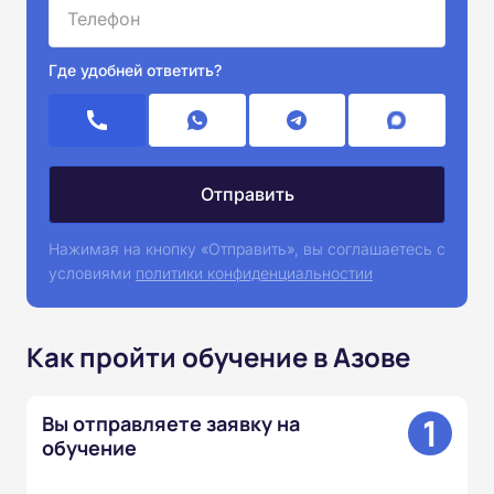
Где удобней ответить?
Нажимая на кнопку «Отправить», вы соглашаетесь с
условиями
политики конфиденциальностии
Как пройти обучение в Азове
1
Вы отправляете заявку на
обучение