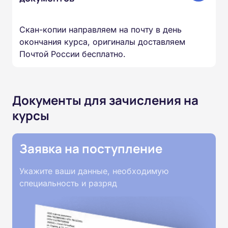
Скан-копии направляем на почту в день
окончания курса, оригиналы доставляем
Почтой России бесплатно.
Документы для зачисления на
курсы
Заявка на поступление
Укажите ваши данные, необходимую
специальность и разряд