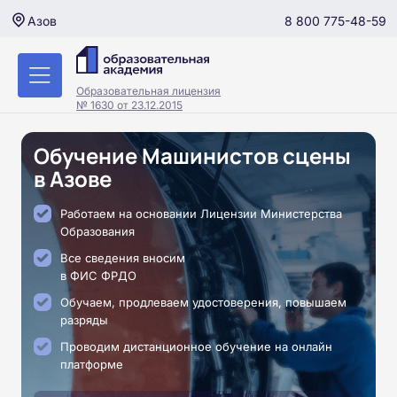
8 800 775-48-59
Азов
Образовательная лицензия
№ 1630 от 23.12.2015
Обучение Машинистов сцены
в Азове
Работаем на основании Лицензии Министерства
Образования
Все сведения вносим
в ФИС ФРДО
Обучаем, продлеваем удостоверения, повышаем
разряды
Проводим дистанционное обучение на онлайн
платформе