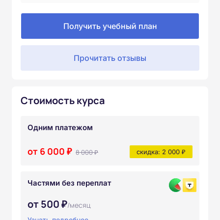
Получить учебный план
Прочитать отзывы
Стоимость курса
Одним платежом
от 6 000 ₽
8 000 ₽
скидка: 2 000 ₽
Частями без переплат
от 500 ₽
/месяц
Узнать подробнее