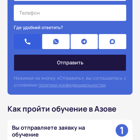
Где удобней ответить?
Нажимая на кнопку «Отправить», вы соглашаетесь с
условиями
политики конфиденциальностии
Как пройти обучение в Азове
1
Вы отправляете заявку на
обучение