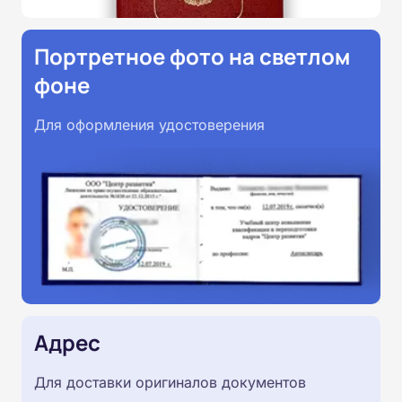
Портретное фото на светлом
фоне
Для оформления удостоверения
Адрес
Для доставки оригиналов документов