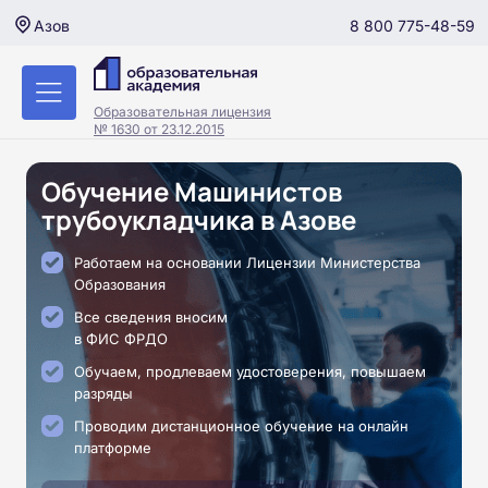
8 800 775-48-59
Азов
Образовательная лицензия
№ 1630 от 23.12.2015
Обучение Машинистов
трубоукладчика в Азове
Работаем на основании Лицензии Министерства
Образования
Все сведения вносим
в ФИС ФРДО
Обучаем, продлеваем удостоверения, повышаем
разряды
Проводим дистанционное обучение на онлайн
платформе