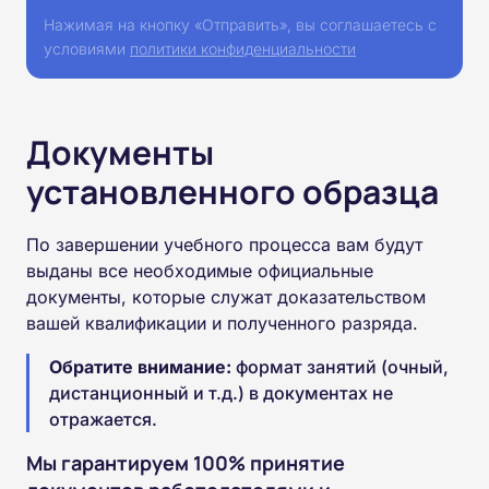
Нажимая на кнопку «Отправить», вы соглашаетесь с
условиями
политики конфиденциальности
Документы
установленного образца
По завершении учебного процесса вам будут
выданы все необходимые официальные
документы, которые служат доказательством
вашей квалификации и полученного разряда.
Обратите внимание:
формат занятий (очный,
дистанционный и т.д.) в документах не
отражается.
Мы гарантируем 100% принятие