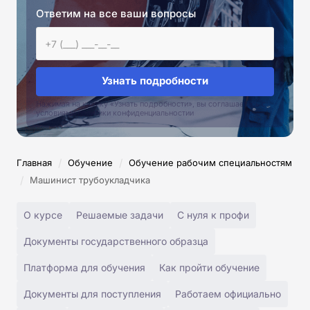
Ответим на все ваши вопросы
Узнать подробности
Нажимая на кнопку «Узнать подробности», вы соглашаетесь с
условиями политики конфиденциальностии
/
/
Главная
Обучение
Обучение рабочим специальностям
/
Машинист трубоукладчика
О курсе
Решаемые задачи
С нуля к профи
Документы государственного образца
Платформа для обучения
Как пройти обучение
Документы для поступления
Работаем официально