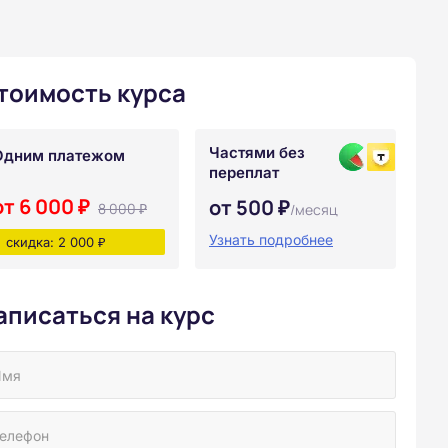
тоимость курса
Частями без
Одним платежом
переплат
от 6 000 ₽
от 500 ₽
8 000 ₽
/месяц
Узнать подробнее
скидка: 2 000 ₽
аписаться на курс