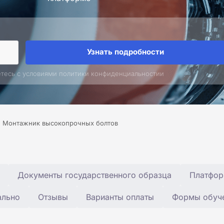
Узнать подробности
етесь с условиями политики конфиденциальностии
Монтажник высокопрочных болтов
Документы государственного образца
Платфор
ально
Отзывы
Варианты оплаты
Формы обуч