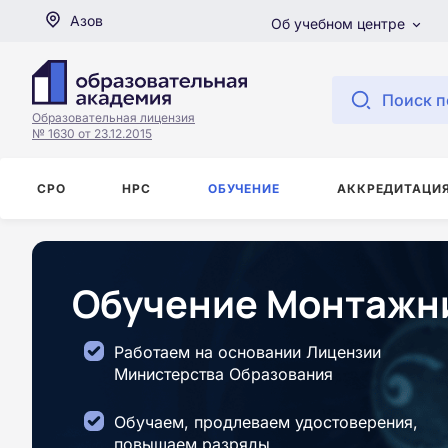
Азов
Об учебном центре
Поиск п
Образовательная лицензия
№ 1630 от 23.12.2015
СРО
НРС
ОБУЧЕНИЕ
АККРЕДИТАЦИ
Обучение Монтажни
Работаем на основании Лицензии
Министерства Образования
Обучаем, продлеваем удостоверения,
повышаем разряды