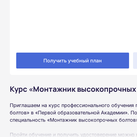
Получить учебный план
Курс «Монтажник высокопрочных 
Приглашаем на курс профессионального обучения
болтов» в «Первой образовательной Академии». По
специальность «Монтажник высокопрочных болтов»
Пройти обучение и получить удостоверение можно 