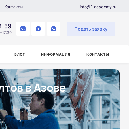
Контакты
info@1-academy.ru
8-59
Подать заявку
–17:30
БЛОГ
ИНФОРМАЦИЯ
КОНТАКТЫ
тов в Азове
йн