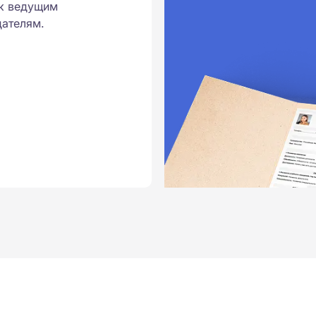
к ведущим
ателям.