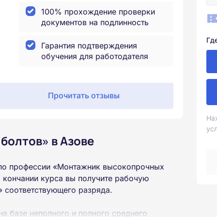
100% прохождение проверки
документов на подлинность
Гд
Гарантия подтверждения
обучения для работодателя
Прочитать отзывы
На
ус
болтов» в Азове
 по профессии «Монтажник высокопрочных
 кончании курса вы получите рабочую
 соответствующего разряда.
на базе неполного и полного среднего