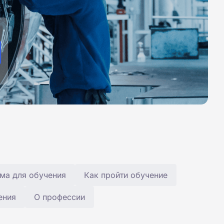
ма для обучения
Как пройти обучение
ения
О профессии