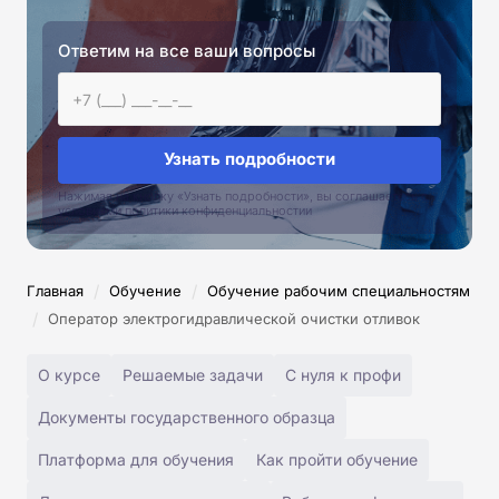
Ответим на все ваши вопросы
Узнать подробности
Нажимая на кнопку «Узнать подробности», вы соглашаетесь с
условиями политики конфиденциальностии
/
/
Главная
Обучение
Обучение рабочим специальностям
/
Оператор электрогидравлической очистки отливок
О курсе
Решаемые задачи
С нуля к профи
Документы государственного образца
Платформа для обучения
Как пройти обучение