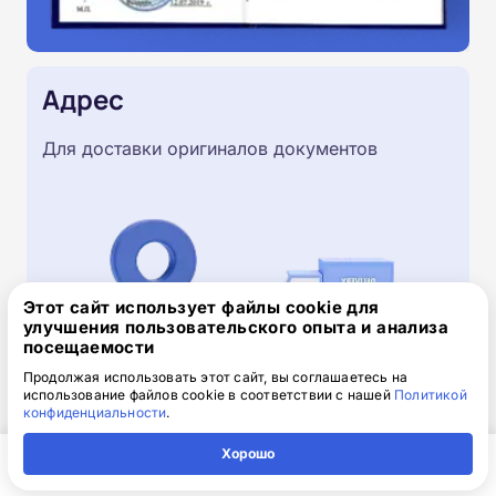
Адрес
Для доставки оригиналов документов
Этот сайт использует файлы cookie для
улучшения пользовательского опыта и анализа
посещаемости
Продолжая использовать этот сайт, вы соглашаетесь на
использование файлов cookie в соответствии с нашей
Политикой
конфиденциальности
.
Скачайте заявку на обучение
Хорошо
.doc, 32.52 Кб
Главная
Регион
Поиск
Контакты
Компания