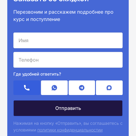
Перезвоним и расскажем подробнее про
курс и поступление
Где удобней ответить?
Нажимая на кнопку «Отправить», вы соглашаетесь с
условиями
политики конфиденциальностии