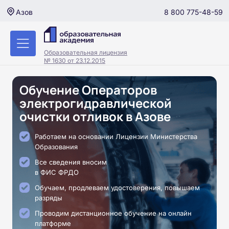
8 800 775-48-59
Азов
Образовательная лицензия
№ 1630 от 23.12.2015
Обучение Операторов
электрогидравлической
очистки отливок в Азове
Работаем на основании Лицензии Министерства
Образования
Все сведения вносим
в ФИС ФРДО
Обучаем, продлеваем удостоверения, повышаем
разряды
Проводим дистанционное обучение на онлайн
платформе