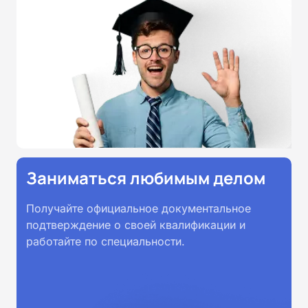
всей России.
Заниматься любимым делом
Получайте официальное документальное
подтверждение о своей квалификации и
работайте по специальности.