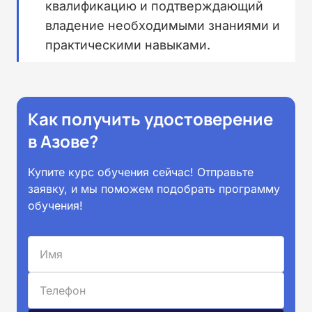
квалификацию и подтверждающий
владение необходимыми знаниями и
практическими навыками.
Как получить удостоверение
в Азове?
Купите курс обучения сейчас! Отправьте
заявку, и мы поможем подобрать программу
обучения!