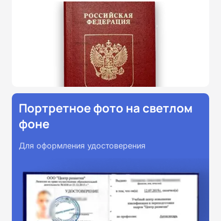
Портретное фото на светлом
фоне
Для оформления удостоверения