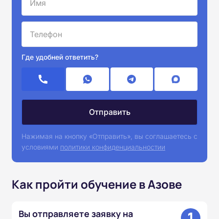
Где удобней ответить?
Нажимая на кнопку «Отправить», вы соглашаетесь с
условиями
политики конфиденциальностии
Как пройти обучение в Азове
1
Вы отправляете заявку на