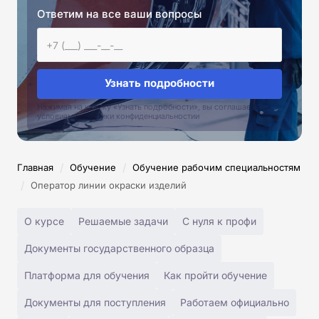
Ответим на все ваши вопросы
Узнать подробности
Нажимая на кнопку «Узнать подробности», вы соглашаетесь с
условиями политики конфиденциальностии
/
/
Главная
Обучение
Обучение рабочим специальностям
/
Оператор линии окраски изделий
О курсе
Решаемые задачи
С нуля к профи
Документы государственного образца
Платформа для обучения
Как пройти обучение
Документы для поступления
Работаем официально