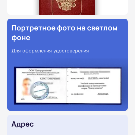
Портретное фото на светлом
фоне
Для оформления удостоверения
Адрес