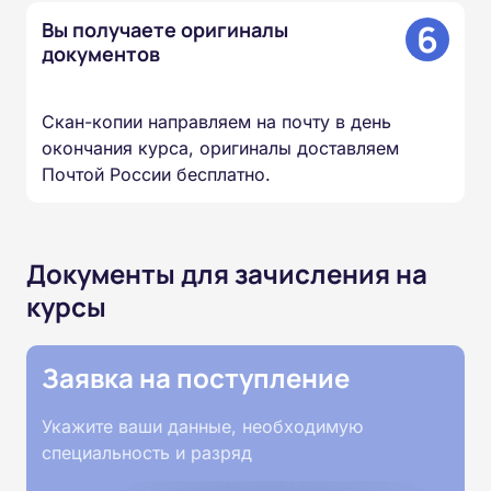
6
Вы получаете оригиналы
документов
Скан-копии направляем на почту в день
окончания курса, оригиналы доставляем
Почтой России бесплатно.
Документы для зачисления на
курсы
Заявка на поступление
Укажите ваши данные, необходимую
специальность и разряд