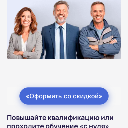
«Оформить со скидкой»
Повышайте квалификацию или
проходите обучение «с нуля»