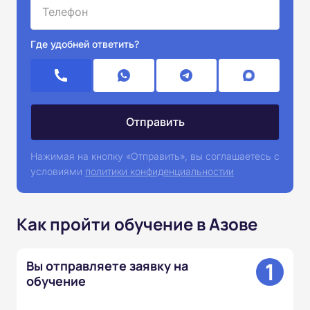
Где удобней ответить?
Нажимая на кнопку «Отправить», вы соглашаетесь с
условиями
политики конфиденциальностии
Как пройти обучение в Азове
1
Вы отправляете заявку на
обучение