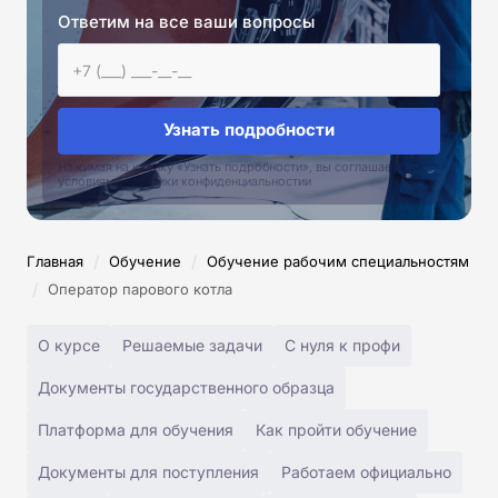
Ответим на все ваши вопросы
Узнать подробности
Нажимая на кнопку «Узнать подробности», вы соглашаетесь с
условиями политики конфиденциальностии
/
/
Главная
Обучение
Обучение рабочим специальностям
/
Оператор парового котла
О курсе
Решаемые задачи
С нуля к профи
Документы государственного образца
Платформа для обучения
Как пройти обучение
Документы для поступления
Работаем официально