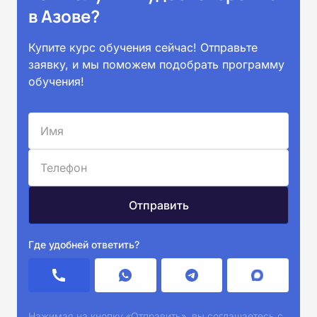
в Азове?
Купите курс обучения сейчас! Отправьте
заявку, и мы поможем подобрать программу
обучения!
Где удобней ответить?
Нажимая на кнопку «Отправить», вы соглашаетесь с