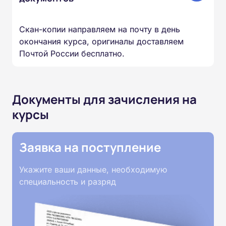
Скан-копии направляем на почту в день
окончания курса, оригиналы доставляем
Почтой России бесплатно.
Документы для зачисления на
курсы
Заявка на поступление
Укажите ваши данные, необходимую
специальность и разряд