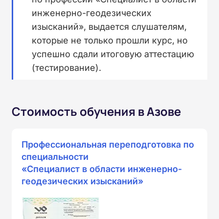
инженерно-геодезических
изысканий», выдается слушателям,
которые не только прошли курс, но
успешно сдали итоговую аттестацию
(тестирование).
Стоимость обучения в Азове
Профессиональная переподготовка по
специальности
«Специалист в области инженерно-
геодезических изысканий»