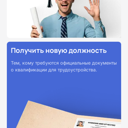
прохождении обучения
принимаются работодателями по
всей России.
Получить новую должность
Тем, кому требуются официальные документы
о квалификации для трудоустройства.