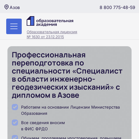
8 800 775-48-59
Азов
Образовательная лицензия
№ 1630 от 23.12.2015
Профессиональная
переподготовка по
специальности «Специалист
в области инженерно-
геодезических изысканий» с
дипломом в Азове
Работаем на основании Лицензии Министерства
Образования
Все сведения вносим
в ФИС ФРДО
Обучаем, продлеваем удостоверения, повышаем