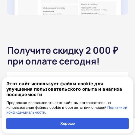
Получите скидку 2 000 ₽
при оплате сегодня!
Одним платежом
Этот сайт использует файлы cookie для
улучшения пользовательского опыта и анализа
от 15 850 ₽
посещаемости
17 850 ₽
скидка: 2 000 ₽
Продолжая использовать этот сайт, вы соглашаетесь на
использование файлов cookie в соответствии с нашей
Политикой
конфиденциальности
.
Частями без переплат
Хорошо
от 1 320₽
/месяц
Главная
Регион
Поиск
Контакты
Компания