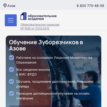
8 800 775-48-59
Азов
Образовательная лицензия
№ 1630 от 23.12.2015
Обучение Зуборезчиков в
Азове
Работаем на основании Лицензии Министерства
Образования
Все сведения вносим
в ФИС ФРДО
Обучаем, продлеваем удостоверения, повышаем
разряды
Проводим дистанционное обучение на онлайн
платформе