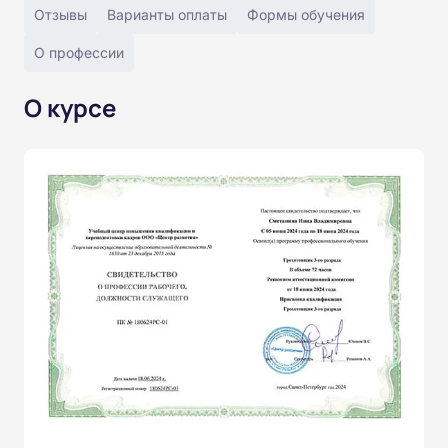
Отзывы
Варианты оплаты
Формы обучения
О профессии
О курсе