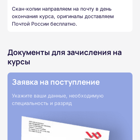
Скан-копии направляем на почту в день
окончания курса, оригиналы доставляем
Почтой России бесплатно.
Документы для зачисления на
курсы
Заявка на поступление
Укажите ваши данные, необходимую
специальность и разряд