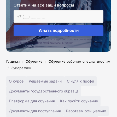
Ответим на все ваши вопросы
Узнать подробности
Нажимая на кнопку «Узнать подробности», вы соглашаетесь с
условиями политики конфиденциальностии
/
/
Главная
Обучение
Обучение рабочим специальностям
/
Зуборезчик
О курсе
Решаемые задачи
С нуля к профи
Документы государственного образца
Платформа для обучения
Как пройти обучение
Документы для поступления
Работаем официально