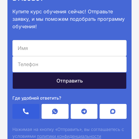
Купите курс обучения сейчас! Отправьте
заявку, и мы поможем подобрать программу
обучения!
Где удобней ответить?
Нажимая на кнопку «Отправить», вы соглашаетесь с
условиями
политики конфиденциальности