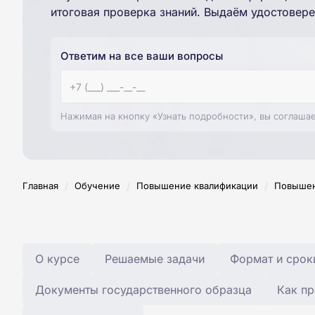
итоговая проверка знаний. Выдаём удостовере
Ответим на все ваши вопросы
Нажимая на кнопку «Узнать подробности», вы соглаша
/
/
/
Главная
Обучение
Повышение квалификации
Повышен
О курсе
Решаемые задачи
Формат и срок
Документы государственного образца
Как пр