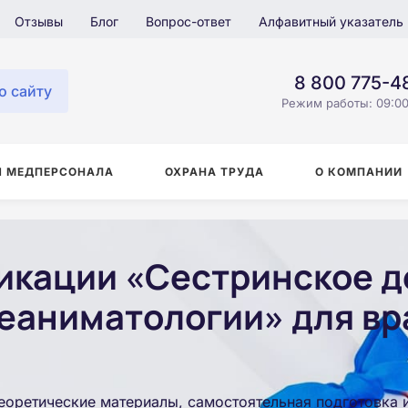
Отзывы
Блог
Вопрос-ответ
Алфавитный указатель
8 800 775-4
о сайту
Режим работы: 09:00
Я МЕДПЕРСОНАЛА
ОХРАНА ТРУДА
О КОМПАНИИ
кации «Сестринское д
еаниматологии» для вр
еоретические материалы, самостоятельная подготовка 