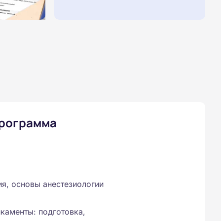
программа
ия, основы анестезиологии
каменты: подготовка,