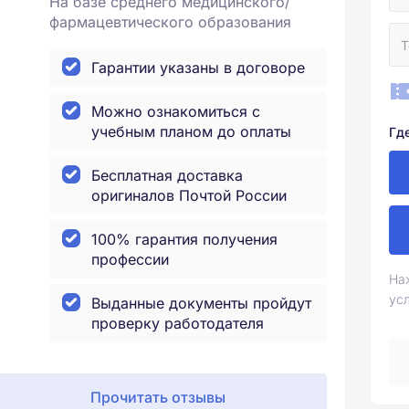
На базе среднего медицинского/
фармацевтического образования
Гарантии указаны в договоре
Можно ознакомиться с
учебным планом до оплаты
Гд
Бесплатная доставка
оригиналов Почтой России
100% гарантия получения
профессии
На
ус
Выданные документы пройдут
проверку работодателя
Прочитать отзывы