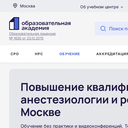
Москва
Об учебном центре
Поиск п
Образовательная лицензия
№ 1630 от 23.12.2015
СРО
НРС
ОБУЧЕНИЕ
АККРЕДИТАЦИ
Повышение квалифи
анестезиологии и р
Москве
Обучение без практики и видеоконференций. Т