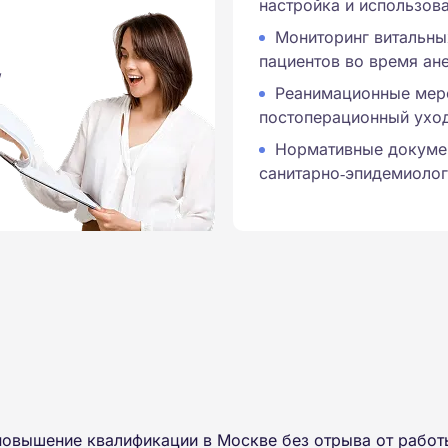
настройка и использов
Мониторинг витальны
пациентов во время ан
,
Реанимационные мер
постоперационный ухо
Нормативные докумен
санитарно‑эпидемиолог
повышение квалификации в Москве без отрыва от работ