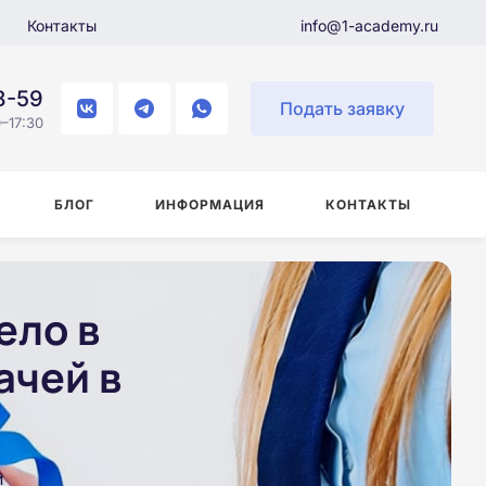
Контакты
info@1-academy.ru
8-59
Подать заявку
–17:30
БЛОГ
ИНФОРМАЦИЯ
КОНТАКТЫ
ело в
ачей в
и