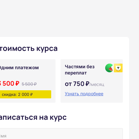
тоимость курса
Частями без
Одним платежом
переплат
3 500 ₽
от 750 ₽
5 500 ₽
/месяц
Узнать подробнее
скидка: 2 000 ₽
аписаться на курс