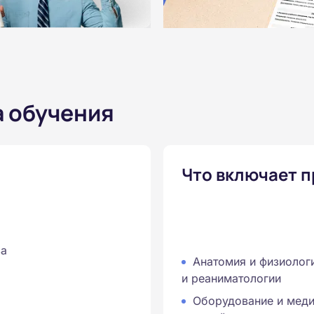
а обучения
Что включает 
о
за
Анатомия и физиолог
и реаниматологии
Оборудование и меди