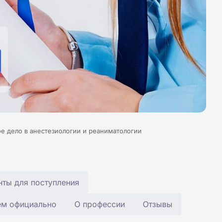
е дело в анестезиологии и реаниматологии
ты для поступления
ем официально
О профессии
Отзывы