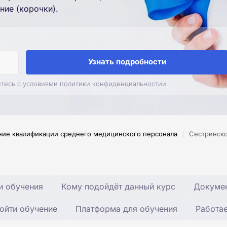
ние (корочки).
Узнать подробности
етесь с условиями политики конфиденциальностии
/
ие квалификации среднего медицинского персонала
Сестринско
и обучения
Кому подойдёт данный курс
Докумен
ойти обучение
Платформа для обучения
Работа