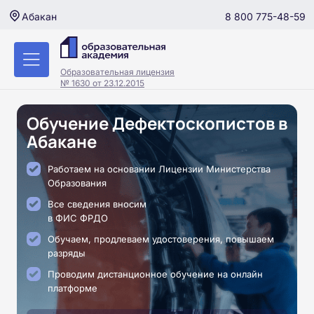
8 800 775-48-59
Абакан
Образовательная лицензия
№ 1630 от 23.12.2015
Обучение Дефектоскопистов в
Абакане
Работаем на основании Лицензии Министерства
Образования
Все сведения вносим
в ФИС ФРДО
Обучаем, продлеваем удостоверения, повышаем
разряды
Проводим дистанционное обучение на онлайн
платформе