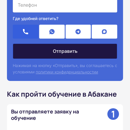
Где удобней ответить?
Нажимая на кнопку «Отправить», вы соглашаетесь с
условиями
политики конфиденциальностии
Как пройти обучение в Абакане
1
Вы отправляете заявку на
обучение