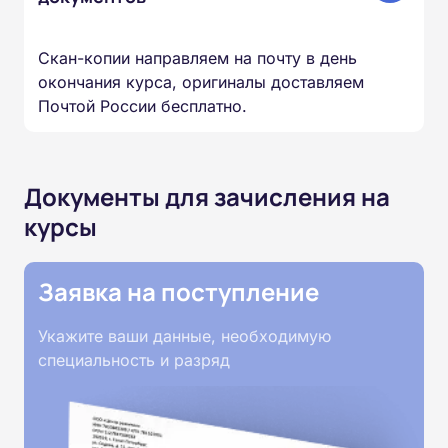
Скан-копии направляем на почту в день
окончания курса, оригиналы доставляем
Почтой России бесплатно.
Документы для зачисления на
курсы
Заявка на поступление
Укажите ваши данные, необходимую
специальность и разряд