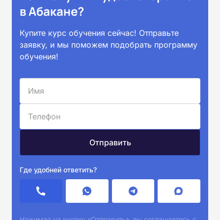
в Абакане?
Купите курс обучения сейчас! Отправьте
заявку, и мы поможем подобрать программу
обучения!
Где удобней ответить?
Нажимая на кнопку «Отправить», вы соглашаетесь с