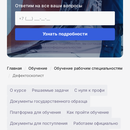
Ответим на все ваши вопросы
Узнать подробности
Нажимая на кнопку «Узнать подробности», вы соглашаетесь с
условиями политики конфиденциальностии
/
/
Главная
Обучение
Обучение рабочим специальностям
/
Дефектоскопист
О курсе
Решаемые задачи
С нуля к профи
Документы государственного образца
Платформа для обучения
Как пройти обучение
Документы для поступления
Работаем официально