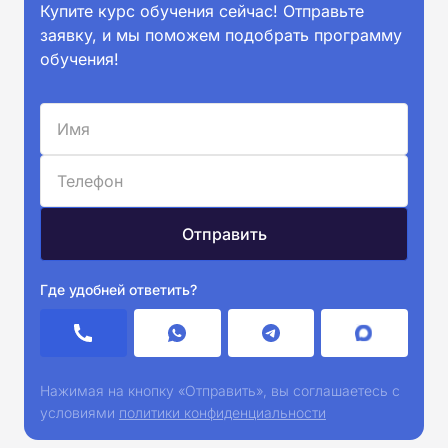
Купите курс обучения сейчас! Отправьте
заявку, и мы поможем подобрать программу
обучения!
Где удобней ответить?
Нажимая на кнопку «Отправить», вы соглашаетесь с
условиями
политики конфиденциальности