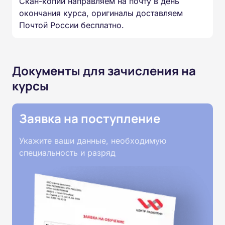
Скан-копии направляем на почту в день
окончания курса, оригиналы доставляем
Почтой России бесплатно.
Документы для зачисления на
курсы
Заявка на поступление
Укажите ваши данные, необходимую
специальность и разряд