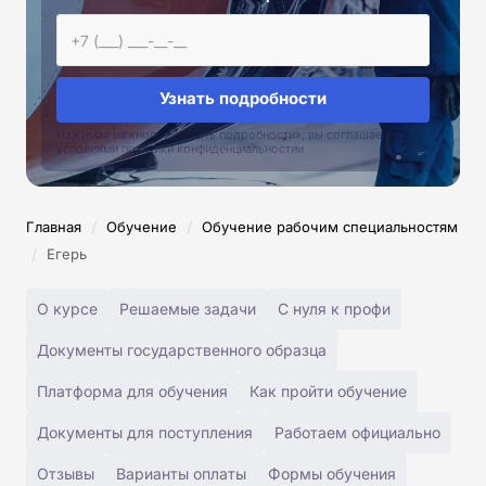
Узнать подробности
Нажимая на кнопку «Узнать подробности», вы соглашаетесь с
условиями политики конфиденциальностии
/
/
Главная
Обучение
Обучение рабочим специальностям
/
Егерь
О курсе
Решаемые задачи
С нуля к профи
Документы государственного образца
Платформа для обучения
Как пройти обучение
Документы для поступления
Работаем официально
Отзывы
Варианты оплаты
Формы обучения