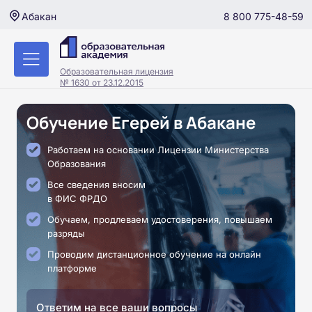
8 800 775-48-59
Абакан
Образовательная лицензия
№ 1630 от 23.12.2015
Обучение Егерей в Абакане
Работаем на основании Лицензии Министерства
Образования
Все сведения вносим
в ФИС ФРДО
Обучаем, продлеваем удостоверения, повышаем
разряды
Проводим дистанционное обучение на онлайн
платформе
Ответим на все ваши вопросы