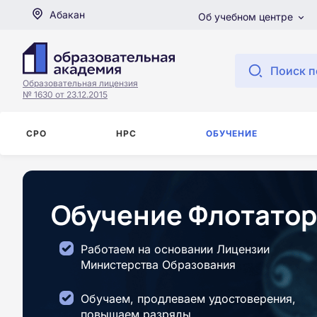
Абакан
Об учебном центре
Поиск п
Образовательная лицензия
№ 1630 от 23.12.2015
СРО
НРС
ОБУЧЕНИЕ
Обучение Флотатор 
Работаем на основании Лицензии
Министерства Образования
Обучаем, продлеваем удостоверения,
повышаем разряды