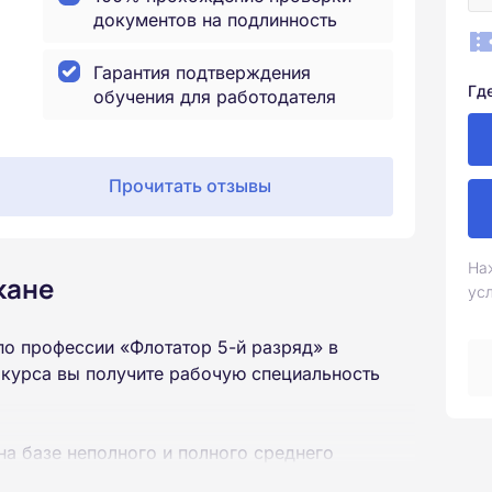
документов на подлинность
Гарантия подтверждения
Гд
обучения для работодателя
Прочитать отзывы
На
кане
ус
о профессии «Флотатор 5-й разряд» в
 курса вы получите рабочую специальность
на базе неполного и полного среднего