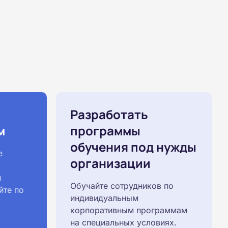
Разработать
м
программы
обучения под нужды
е
организации
й
Обучайте сотрудников по
йте по
индивидуальным
корпоративным программам
на специальных условиях.