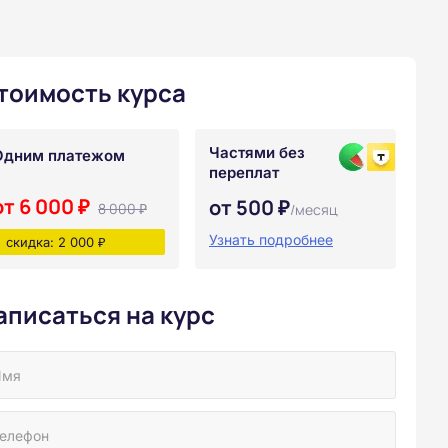
тоимость курса
Частями без
Одним платежом
переплат
от 6 000 ₽
от 500 ₽
8 000 ₽
/месяц
Узнать подробнее
скидка: 2 000 ₽
аписаться на курс