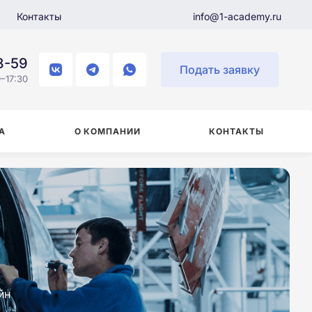
Контакты
info@1-academy.ru
8-59
Подать заявку
–17:30
А
О КОМПАНИИ
КОНТАКТЫ
йн