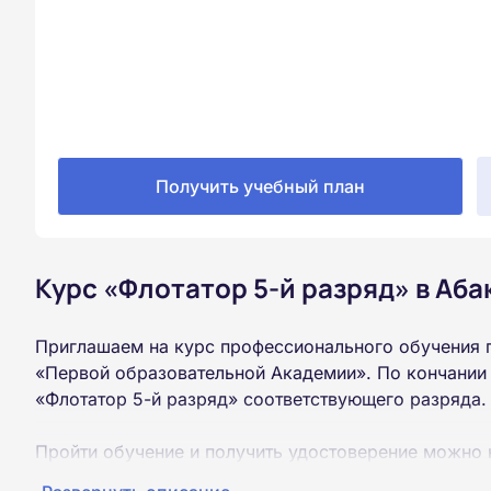
Получить учебный план
Курс «Флотатор 5-й разряд» в Аба
Приглашаем на курс профессионального обучения п
«Первой образовательной Академии». По кончании
«Флотатор 5-й разряд» соответствующего разряда.
Пройти обучение и получить удостоверение можно 
образования (9 или 11 классов).