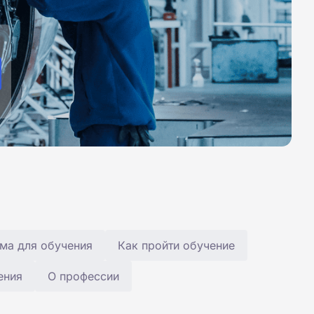
ма для обучения
Как пройти обучение
ения
О профессии