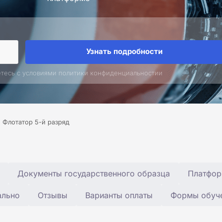
Узнать подробности
етесь с условиями политики конфиденциальностии
Флотатор 5-й разряд
Документы государственного образца
Платфор
ально
Отзывы
Варианты оплаты
Формы обуч