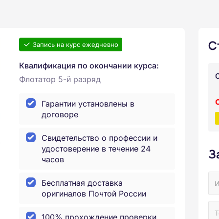
С
Запись на курс ежедневно
Квалификация по окончании курса:
Флотатор 5-й разряд
Гарантии установлены в
договоре
Свидетельство о профессии и
удостоверение в течение 24
З
часов
Бесплатная доставка
оригиналов Почтой России
100% прохождение проверки