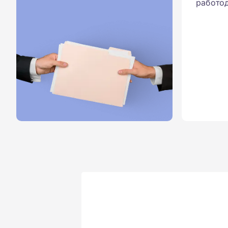
работод