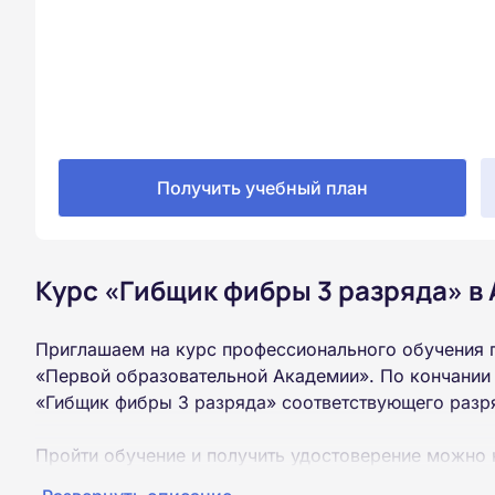
Получить учебный план
Курс «Гибщик фибры 3 разряда» в
Приглашаем на курс профессионального обучения 
«Первой образовательной Академии». По кончании
«Гибщик фибры 3 разряда» соответствующего разр
Пройти обучение и получить удостоверение можно 
образования (9 или 11 классов).