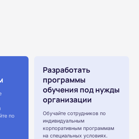
Разработать
м
программы
обучения под нужды
е
организации
й
Обучайте сотрудников по
йте по
индивидуальным
корпоративным программам
на специальных условиях.