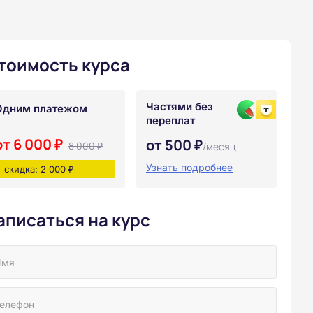
тоимость курса
Частями без
Одним платежом
переплат
от 6 000 ₽
от 500 ₽
8 000 ₽
/месяц
Узнать подробнее
скидка: 2 000 ₽
аписаться на курс