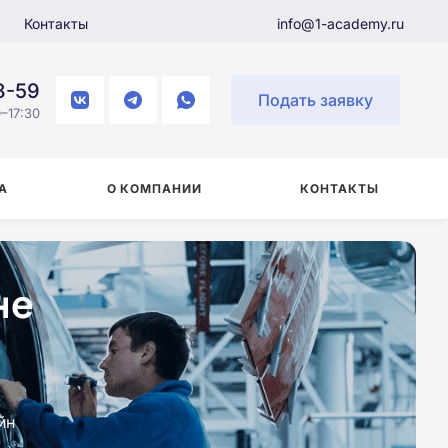
Контакты
info@1-academy.ru
8-59
Подать заявку
–17:30
А
О КОМПАНИИ
КОНТАКТЫ
не
йн