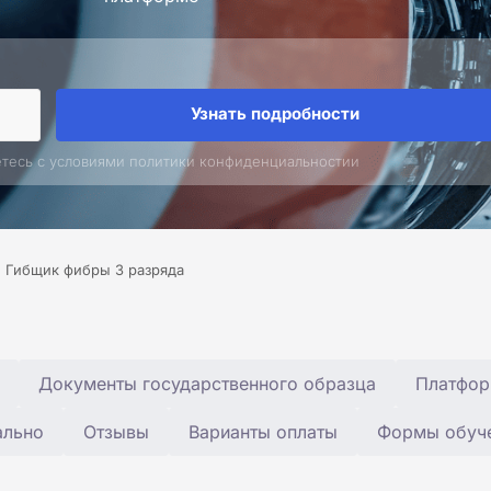
Узнать подробности
етесь с условиями политики конфиденциальностии
Гибщик фибры 3 разряда
Документы государственного образца
Платфор
ально
Отзывы
Варианты оплаты
Формы обуч