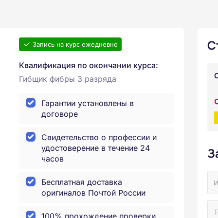
С
Запись на курс ежедневно
Квалификация по окончании курса:
Гибщик фибры 3 разряда
Гарантии установлены в
договоре
Свидетельство о профессии и
удостоверение в течение 24
З
часов
Бесплатная доставка
оригиналов Почтой России
100% прохождение проверки