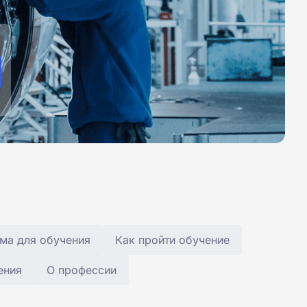
ма для обучения
Как пройти обучение
ения
О профессии