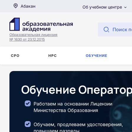
Абакан
Об учебном центре
Поиск п
Образовательная лицензия
№ 1630 от 23.12.2015
СРО
НРС
ОБУЧЕНИЕ
Обучение Оператор
Работаем на основании Лицензии
Министерства Образования
Обучаем, продлеваем удостоверения,
повышаем разряды