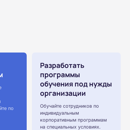
Разработать
м
программы
обучения под нужды
е
организации
й
Обучайте сотрудников по
йте по
индивидуальным
корпоративным программам
на специальных условиях.