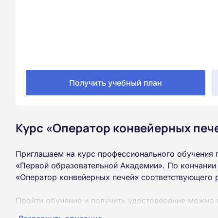
Получить учебный план
Курс «Оператор конвейерных пече
Приглашаем на курс профессионального обучения 
«Первой образовательной Академии». По кончании
«Оператор конвейерных печей» соответствующего 
Пройти обучение и получить удостоверение можно 
образования (9 или 11 классов).