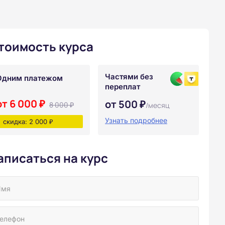
тоимость курса
Частями без
Одним платежом
переплат
от 6 000 ₽
от 500 ₽
8 000 ₽
/месяц
Узнать подробнее
скидка: 2 000 ₽
аписаться на курс