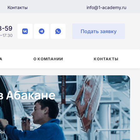
Контакты
info@1-academy.ru
8-59
Подать заявку
–17:30
А
О КОМПАНИИ
КОНТАКТЫ
в Абакане
йн