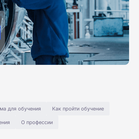
ма для обучения
Как пройти обучение
ения
О профессии