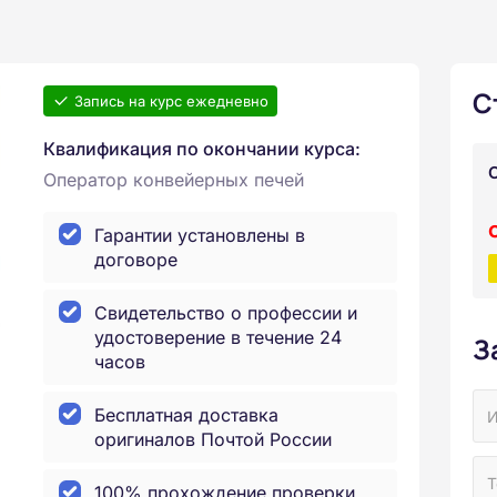
С
Запись на курс ежедневно
Квалификация по окончании курса:
Оператор конвейерных печей
Гарантии установлены в
договоре
Свидетельство о профессии и
удостоверение в течение 24
З
часов
Бесплатная доставка
оригиналов Почтой России
100% прохождение проверки