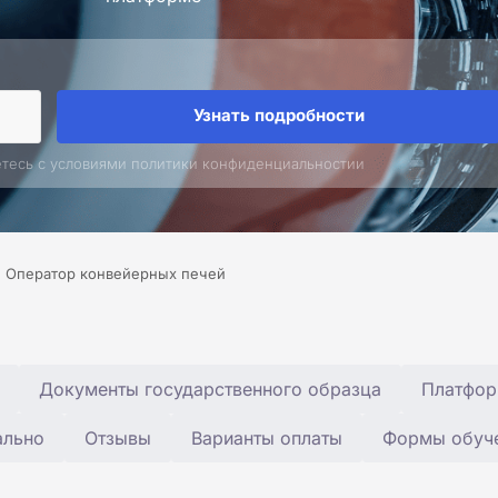
Узнать подробности
етесь с условиями политики конфиденциальностии
Оператор конвейерных печей
Документы государственного образца
Платфор
ально
Отзывы
Варианты оплаты
Формы обуч