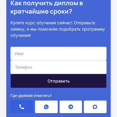
Как получить диплом в
кратчайшие сроки?
Купите курс обучения сейчас! Отправьте
заявку, и мы поможем подобрать программу
обучения!
Где удобней ответить?