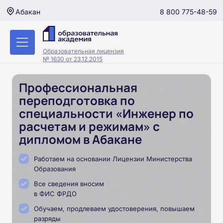
8 800 775-48-59
Абакан
Образовательная лицензия
№ 1630 от 23.12.2015
Профессиональная
переподготовка по
специальности «Инженер по
расчетам и режимам» с
дипломом в Абакане
Работаем на основании Лицензии Министерства
Образования
Все сведения вносим
в ФИС ФРДО
Обучаем, продлеваем удостоверения, повышаем
разряды