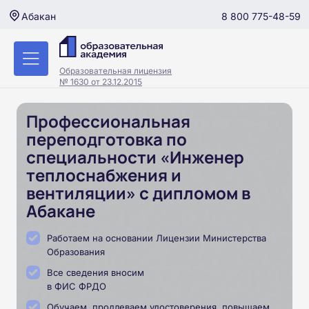
8 800 775-48-59
Абакан
Образовательная лицензия
№ 1630 от 23.12.2015
Профессиональная
переподготовка по
специальности «Инженер
теплоснабжения и
вентиляции» с дипломом в
Абакане
Работаем на основании Лицензии Министерства
Образования
Все сведения вносим
в ФИС ФРДО
Обучаем, продлеваем удостоверения, повышаем