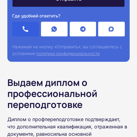
Где удобней ответить?
Нажимая на кнопку «Отправить», вы соглашаетесь с
условиями
политики конфиденциальности
Выдаем диплом о
профессиональной
переподготовке
Диплом о профпереподготовке подтверждает,
что дополнительная квалификация, отраженная в
документе, равносильна основной