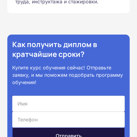
труда, инструктажа и стажировки.
Как получить диплом в
кратчайшие сроки?
Купите курс обучения сейчас! Отправьте
заявку, и мы поможем подобрать программу
обучения!