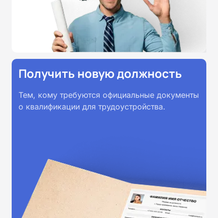
принимаются работодателями по
всей России.
Получить новую должность
Тем, кому требуются официальные документы
о квалификации для трудоустройства.