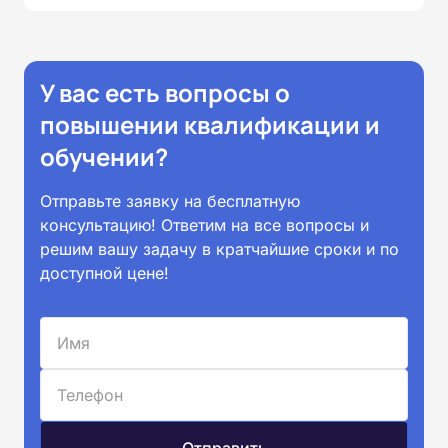
У вас есть вопросы о
повышении квалификации и
обучении?
Отправьте заявку на бесплатную
консультацию! Ответим на все вопросы и
решим вашу задачу в кратчайшие сроки и по
доступной цене!