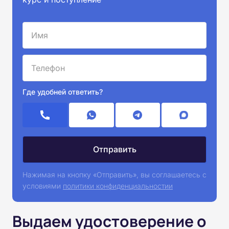
Где удобней ответить?
Нажимая на кнопку «Отправить», вы соглашаетесь с
условиями
политики конфиденциальностии
Выдаем удостоверение о