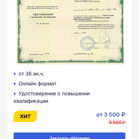
от 36 ак.ч.
Онлайн формат
Удостоверение о повышении
квалификации
от 3 500 ₽
5 500 ₽
Заказать обучение