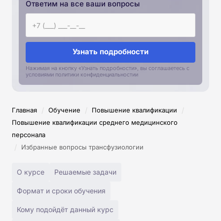
Ответим на все ваши вопросы
Узнать подробности
Нажимая на кнопку «Узнать подробности», вы соглашаетесь с
условиями политики конфиденциальностии
/
/
/
Главная
Обучение
Повышение квалификации
Повышение квалификации среднего медицинского
персонала
/
Избранные вопросы трансфузиологии
О курсе
Решаемые задачи
Формат и сроки обучения
Кому подойдёт данный курс