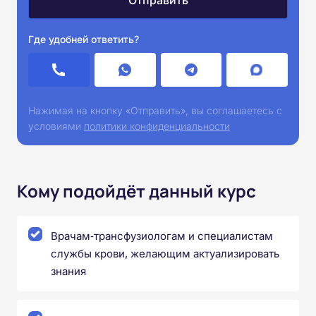
Где удобней ответить?
Нажимая на кнопку «Отправить», вы соглашаетесь с
условиями
политики конфиденциальности
Кому подойдёт данный курс
Врачам‑трансфузиологам и специалистам
службы крови, желающим актуализировать
знания