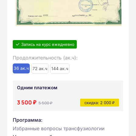
Запись на курс ежедневно
Продолжительность (ак.ч):
36 ак.ч
72 ак.ч
144 ак.ч
Одним платежом
3 500 ₽
5 500 ₽
скидка: 2 000 ₽
Программа:
Избранные вопросы трансфузиологии