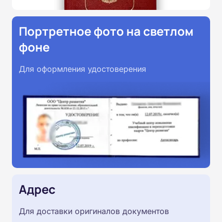
Портретное фото на светлом
фоне
Для оформления удостоверения
Адрес
Для доставки оригиналов документов