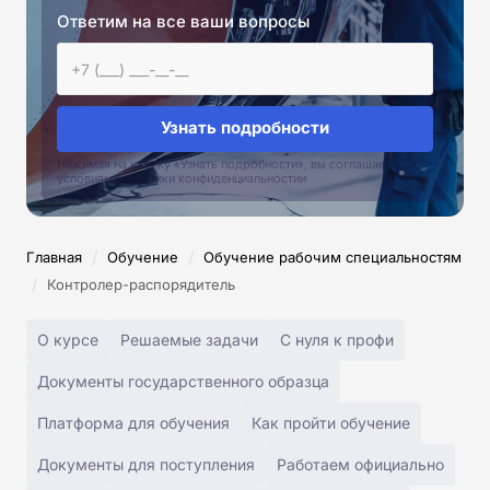
Ответим на все ваши вопросы
Узнать подробности
Нажимая на кнопку «Узнать подробности», вы соглашаетесь с
условиями политики конфиденциальностии
/
/
Главная
Обучение
Обучение рабочим специальностям
/
Контролер-распорядитель
О курсе
Решаемые задачи
С нуля к профи
Документы государственного образца
Платформа для обучения
Как пройти обучение
Документы для поступления
Работаем официально