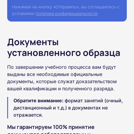
Нажимая на кнопку «Отправить», вы соглашаетесь с
условиями
политики конфиденциальности
Документы
установленного образца
По завершении учебного процесса вам будут
выданы все необходимые официальные
документы, которые служат доказательством
вашей квалификации и полученного разряда.
Обратите внимание:
формат занятий (очный,
дистанционный и т.д.) в документах не
отражается.
Мы гарантируем 100% принятие