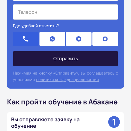
Где удобней ответить?
Нажимая на кнопку «Отправить», вы соглашаетесь с
условиями
политики конфиденциальностии
Как пройти обучение в Абакане
1
Вы отправляете заявку на
обучение