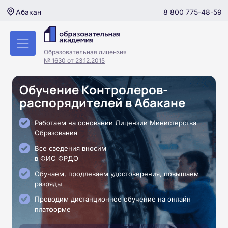
8 800 775-48-59
Абакан
Образовательная лицензия
№ 1630 от 23.12.2015
Обучение Контролеров-
распорядителей в Абакане
Работаем на основании Лицензии Министерства
Образования
Все сведения вносим
в ФИС ФРДО
Обучаем, продлеваем удостоверения, повышаем
разряды
Проводим дистанционное обучение на онлайн
платформе