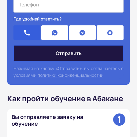
Где удобней ответить?
Нажимая на кнопку «Отправить», вы соглашаетесь с
условиями
политики конфиденциальностии
Как пройти обучение в Абакане
1
Вы отправляете заявку на
обучение