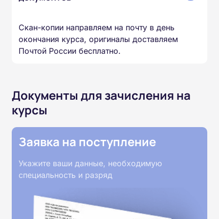
Скан-копии направляем на почту в день
окончания курса, оригиналы доставляем
Почтой России бесплатно.
Документы для зачисления на
курсы
Заявка на поступление
Укажите ваши данные, необходимую
специальность и разряд