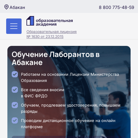
8 800 775-48-59
Абакан
Образовательная лицензия
№ 1630 от 23.12.2015
Обучение Лаборантов в
Абакане
Работаем на основании Лицензии Министерства
Образования
Все сведения вносим
в ФИС ФРДО
Обучаем, продлеваем удостоверения, повышаем
разряды
Проводим дистанционное обучение на онлайн
платформе