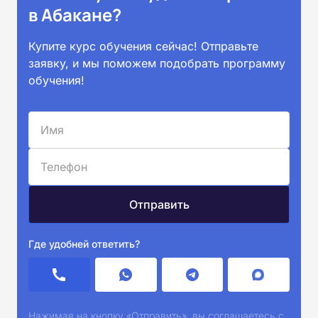
в Абакане?
Купите курс обучения сейчас! Отправьте
заявку, и мы поможем подобрать программу
обучения!
Где удобней ответить?
Нажимая на кнопку «Отправить», вы соглашаетесь с