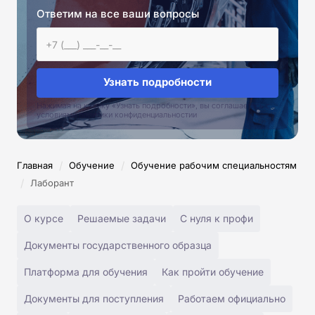
Ответим на все ваши вопросы
Узнать подробности
Нажимая на кнопку «Узнать подробности», вы соглашаетесь с
условиями политики конфиденциальностии
/
/
Главная
Обучение
Обучение рабочим специальностям
/
Лаборант
О курсе
Решаемые задачи
С нуля к профи
Документы государственного образца
Платформа для обучения
Как пройти обучение
Документы для поступления
Работаем официально