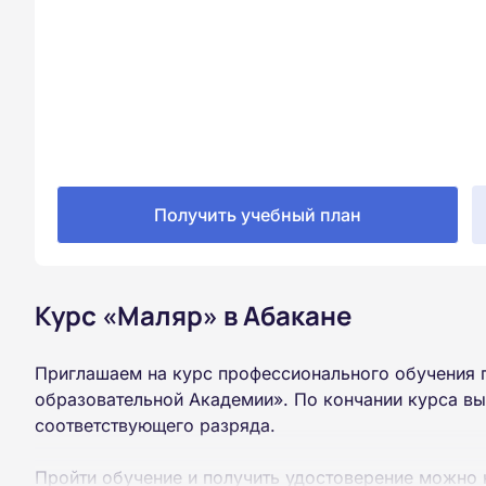
Получить учебный план
Курс «Маляр» в Абакане
Приглашаем на курс профессионального обучения 
образовательной Академии». По кончании курса в
соответствующего разряда.
Пройти обучение и получить удостоверение можно 