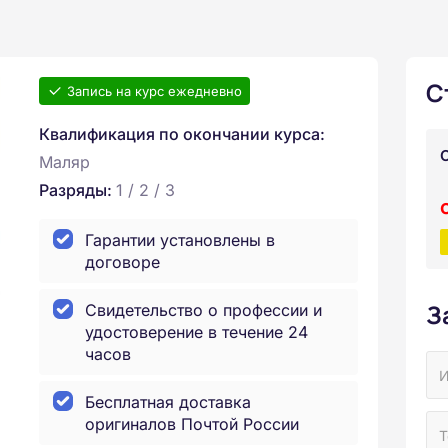
С
Запись на курс ежедневно
Квалификация по окончании курса:
Маляр
Разряды:
1 / 2 / 3
Гарантии установлены в
договоре
З
Свидетельство о профессии и
удостоверение в течение 24
часов
Бесплатная доставка
оригиналов Почтой России