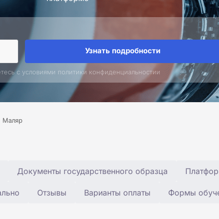
Узнать подробности
етесь с условиями политики конфиденциальностии
Маляр
Документы государственного образца
Платфор
ально
Отзывы
Варианты оплаты
Формы обуч