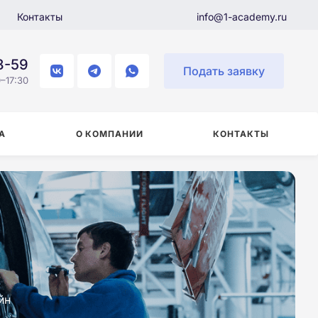
Контакты
info@1-academy.ru
8-59
Подать заявку
–17:30
А
О КОМПАНИИ
КОНТАКТЫ
йн