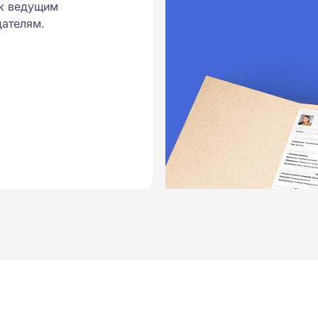
к ведущим
ателям.