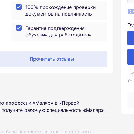
100% прохождение проверки
документов на подлинность
Гд
Гарантия подтверждения
обучения для работодателя
Прочитать отзывы
На
ус
по профессии «Маляр» в «Первой
ы получите рабочую специальность «Маляр»
на базе неполного и полного среднего