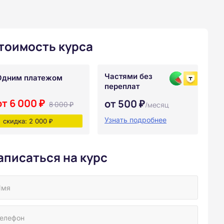
тоимость курса
Частями без
Одним платежом
переплат
от 6 000 ₽
от 500 ₽
8 000 ₽
/месяц
Узнать подробнее
скидка: 2 000 ₽
аписаться на курс