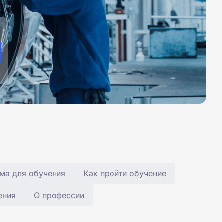
ма для обучения
Как пройти обучение
ения
О профессии