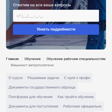
Ответим на все ваши вопросы
Узнать подробности
Нажимая на кнопку «Узнать подробности», вы соглашаетесь с
условиями политики конфиденциальностии
/
/
Главная
Обучение
Обучение рабочим специальностям
/
Машинист метрополитена
О курсе
Решаемые задачи
С нуля к профи
Документы государственного образца
Платформа для обучения
Как пройти обучение
Документы для поступления
Работаем официально