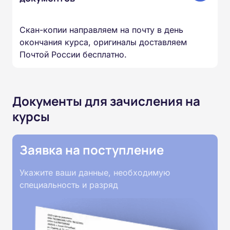
Скан-копии направляем на почту в день
окончания курса, оригиналы доставляем
Почтой России бесплатно.
Документы для зачисления на
курсы
Заявка на поступление
Укажите ваши данные, необходимую
специальность и разряд