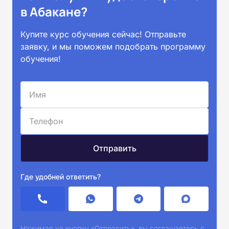
в Абакане?
Купите курс обучения сейчас! Отправьте
заявку, и мы поможем подобрать программу
обучения!
Где удобней ответить?
Нажимая на кнопку «Отправить», вы соглашаетесь с