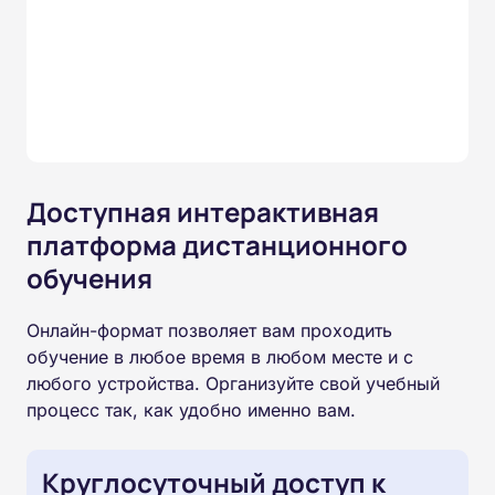
Доступная интерактивная
платформа дистанционного
обучения
Онлайн-формат позволяет вам проходить
обучение в любое время в любом месте и с
любого устройства. Организуйте свой учебный
процесс так, как удобно именно вам.
Круглосуточный доступ к