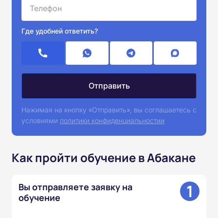
Где удобней ответить?
Нажимая на кнопку «Отправить», вы соглашаетесь с
условиями
политики конфиденциальностии
Как пройти обучение в Абакане
1
Вы отправляете заявку на
обучение