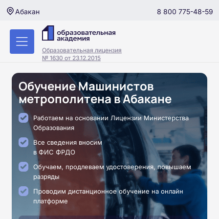
8 800 775-48-59
Абакан
Образовательная лицензия
№ 1630 от 23.12.2015
Обучение Машинистов
метрополитена в Абакане
Работаем на основании Лицензии Министерства
Образования
Все сведения вносим
в ФИС ФРДО
Обучаем, продлеваем удостоверения, повышаем
разряды
Проводим дистанционное обучение на онлайн
платформе