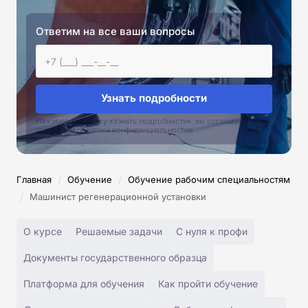
Ответим на все ваши вопросы
Узнать подробности
Нажимая на кнопку «Узнать подробности», вы соглашаетесь с
условиями политики конфиденциальностии
/
/
Главная
Обучение
Обучение рабочим специальностям
/
Машинист регенерационной установки
О курсе
Решаемые задачи
С нуля к профи
Документы государственного образца
Платформа для обучения
Как пройти обучение