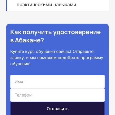
практическими навыками.
Как получить удостоверение
в Абакане?
Купите курс обучения сейчас! Отправьте
заявку, и мы поможем подобрать программу
обучения!