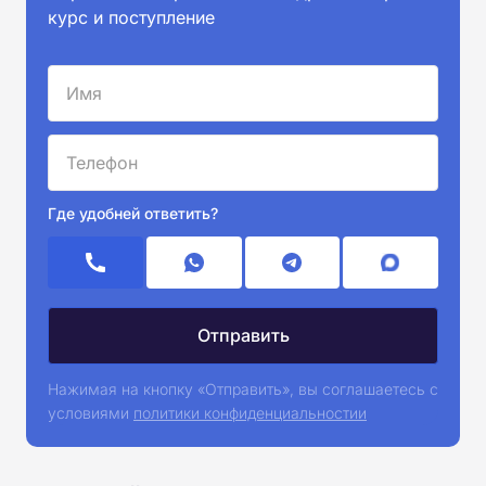
курс и поступление
Где удобней ответить?
Нажимая на кнопку «Отправить», вы соглашаетесь с
условиями
политики конфиденциальностии