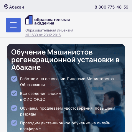
8 800 775-48-59
Абакан
Образовательная лицензия
№ 1630 от 23.12.2015
Обучение Машинистов
регенерационной установки в
Абакане
Работаем на основании Лицензии Министерства
Образования
Все сведения вносим
в ФИС ФРДО
Обучаем, продлеваем удостоверения, повышаем
разряды
Проводим дистанционное обучение на онлайн
платформе