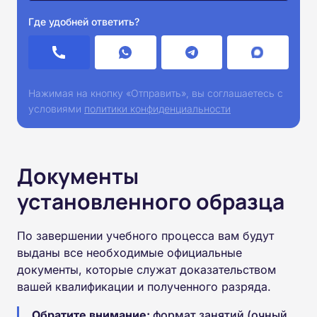
Где удобней ответить?
Нажимая на кнопку «Отправить», вы соглашаетесь с
условиями
политики конфиденциальности
Документы
установленного образца
По завершении учебного процесса вам будут
выданы все необходимые официальные
документы, которые служат доказательством
вашей квалификации и полученного разряда.
Обратите внимание:
формат занятий (очный,