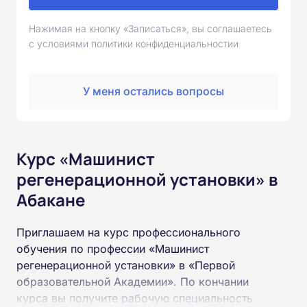
Нажимая на кнопку «Записаться», вы соглашаетесь
с условиями политики конфиденциальностии
У меня остались вопросы
Курс «Машинист
регенерационной установки» в
Абакане
Приглашаем на курс профессионального
обучения по профессии «Машинист
регенерационной установки» в «Первой
образовательной Академии». По кончании
курса вы получите рабочую специальность