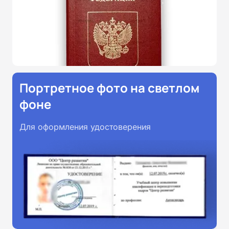
Портретное фото на светлом
фоне
Для оформления удостоверения