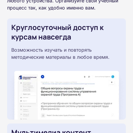
любого устройства. Организуйте свой учебный
процесс так, как удобно именно вам.
Круглосуточный доступ к
курсам навсегда
Возможность изучать и повторять
методические материалы в любое время.
Мультимедиа контент