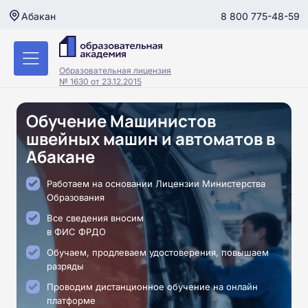
8 800 775-48-59
Абакан
Образовательная лицензия
№ 1630 от 23.12.2015
Обучение Машинистов
швейных машин и автоматов в
Абакане
Работаем на основании Лицензии Министерства
Образования
Все сведения вносим
в ФИС ФРДО
Обучаем, продлеваем удостоверения, повышаем
разряды
Проводим дистанционное обучение на онлайн
платформе