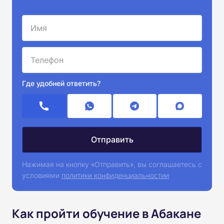
Где удобней ответить?
Нажимая на кнопку «Отправить», вы соглашаетесь с
условиями
политики конфиденциальностии
Как пройти обучение в Абакане