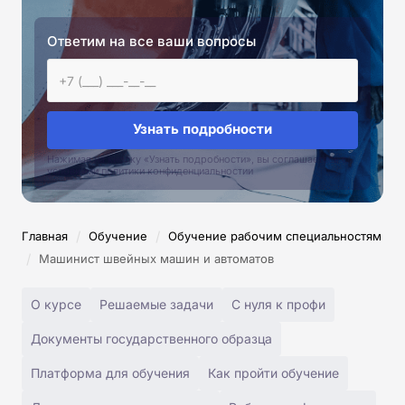
Ответим на все ваши вопросы
Узнать подробности
Нажимая на кнопку «Узнать подробности», вы соглашаетесь с
условиями политики конфиденциальностии
/
/
Главная
Обучение
Обучение рабочим специальностям
/
Машинист швейных машин и автоматов
О курсе
Решаемые задачи
С нуля к профи
Документы государственного образца
Платформа для обучения
Как пройти обучение