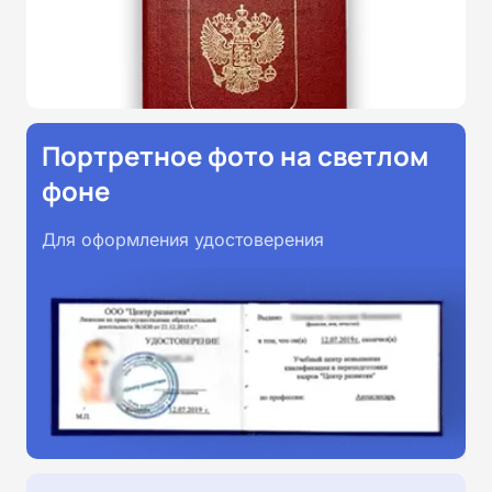
Портретное фото на светлом
фоне
Для оформления удостоверения