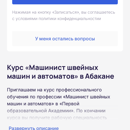
Нажимая на кнопку «Записаться», вы соглашаетесь
с условиями политики конфиденциальностии
У меня остались вопросы
Курс «Машинист швейных
машин и автоматов» в Абакане
Приглашаем на курс профессионального
обучения по профессии «Машинист швейных
машин и автоматов» в «Первой
образовательной Академии». По кончании
курса вы получите рабочую специальность
«Машинист швейных машин и автоматов»
Развернуть описание