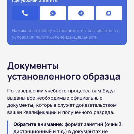
Где удобней ответить?
Нажимая на кнопку «Отправить», вы соглашаетесь с
условиями
политики конфиденциальности
Документы
установленного образца
По завершении учебного процесса вам будут
выданы все необходимые официальные
документы, которые служат доказательством
вашей квалификации и полученного разряда.
Обратите внимание:
формат занятий (очный,
дистанционный и т.д.) в документах не