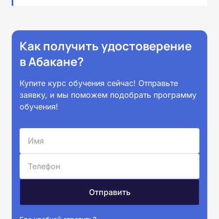
Как получить удостоверение
в Абакане?
Купите курс обучения сейчас! Отправьте
заявку, и мы поможем подобрать программу
обучения!