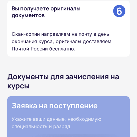
6
Вы получаете оригиналы
документов
Скан-копии направляем на почту в день
окончания курса, оригиналы доставляем
Почтой России бесплатно.
Документы для зачисления на
курсы
Заявка на поступление
Укажите ваши данные, необходимую
специальность и разряд