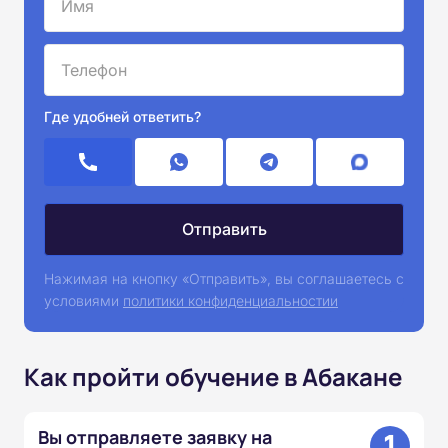
Где удобней ответить?
Нажимая на кнопку «Отправить», вы соглашаетесь с
условиями
политики конфиденциальностии
Как пройти обучение в Абакане
1
Вы отправляете заявку на