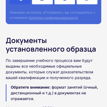
Нажимая на кнопку «Отправить», вы соглашаетесь с
условиями
политики конфиденциальности
Документы
установленного образца
По завершении учебного процесса вам будут
выданы все необходимые официальные
документы, которые служат доказательством
вашей квалификации и полученного разряда.
Обратите внимание:
формат занятий (очный,
дистанционный и т.д.) в документах не
отражается.