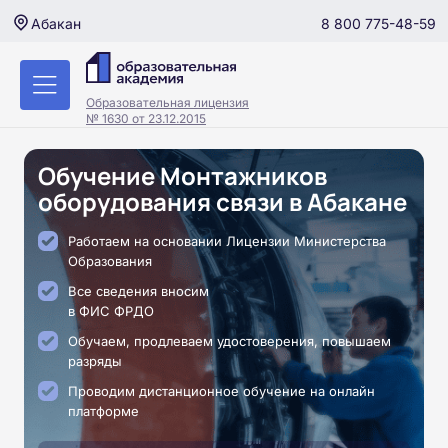
8 800 775-48-59
Абакан
Образовательная лицензия
№ 1630 от 23.12.2015
Обучение Монтажников
оборудования связи в Абакане
Работаем на основании Лицензии Министерства
Образования
Все сведения вносим
в ФИС ФРДО
Обучаем, продлеваем удостоверения, повышаем
разряды
Проводим дистанционное обучение на онлайн
платформе