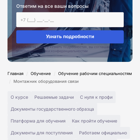
Ответим на все ваши вопросы
Узнать подробности
Нажимая на кнопку «Узнать подробности», вы соглашаетесь с
условиями политики конфиденциальностии
/
/
Главная
Обучение
Обучение рабочим специальностям
/
Монтажник оборудования связи
О курсе
Решаемые задачи
С нуля к профи
Документы государственного образца
Платформа для обучения
Как пройти обучение
Документы для поступления
Работаем официально