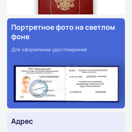
Портретное фото на светлом
фоне
Для оформления удостоверения
Адрес