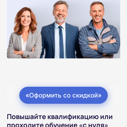
«Оформить со скидкой»
Повышайте квалификацию или
проходите обучение «с нуля»