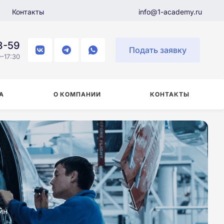
Контакты
info@1-academy.ru
8-59
Подать заявку
–17:30
А
О КОМПАНИИ
КОНТАКТЫ
йн