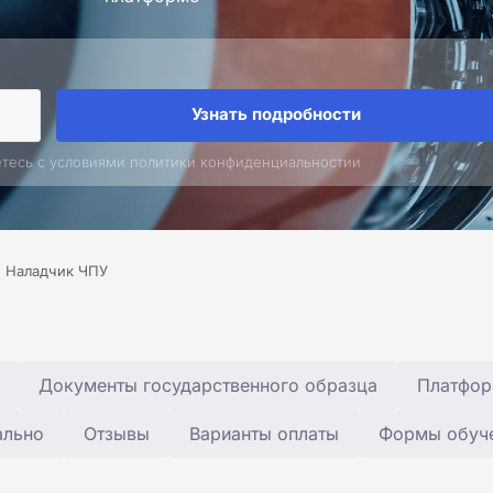
Узнать подробности
етесь с условиями политики конфиденциальностии
Наладчик ЧПУ
Документы государственного образца
Платфор
ально
Отзывы
Варианты оплаты
Формы обуч