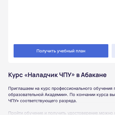
Получить учебный план
Курс «Наладчик ЧПУ» в Абакане
Приглашаем на курс профессионального обучения 
образовательной Академии». По кончании курса в
ЧПУ» соответствующего разряда.
Пройти обучение и получить удостоверение можно 