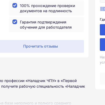
100% прохождение проверки
документов на подлинность
Гд
Гарантия подтверждения
обучения для работодателя
Прочитать отзывы
На
ус
по профессии «Наладчик ЧПУ» в «Первой
ы получите рабочую специальность «Наладчик
на базе неполного и полного среднего