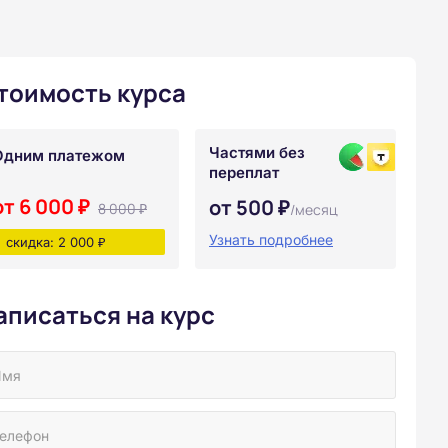
тоимость курса
Частями без
Одним платежом
переплат
от 6 000 ₽
от 500 ₽
8 000 ₽
/месяц
Узнать подробнее
скидка: 2 000 ₽
аписаться на курс