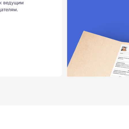
к ведущим
ателям.