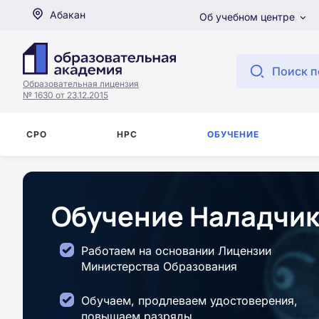
Абакан
Об учебном центре
Поиск п
Образовательная лицензия
№ 1630 от 23.12.2015
СРО
НРС
ОБУЧЕНИЕ
Обучение Наладчик
Работаем на основании Лицензии
Министерства Образования
Обучаем, продлеваем удостоверения,
повышаем разряды