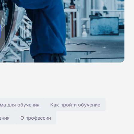
ма для обучения
Как пройти обучение
ения
О профессии