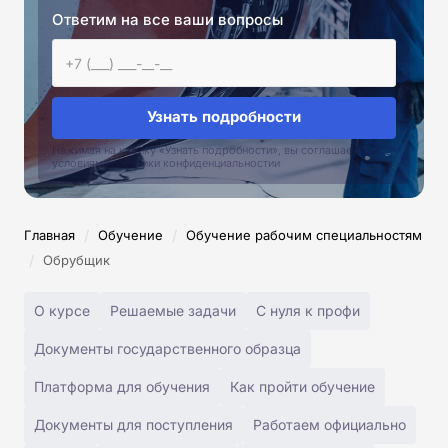
Ответим на все ваши вопросы
Узнать подробности
Нажимая на кнопку «Узнать подробности», вы соглашаетесь с
условиями политики конфиденциальностии
/
/
Главная
Обучение
Обучение рабочим специальностям
/
Обрубщик
О курсе
Решаемые задачи
С нуля к профи
Документы государственного образца
Платформа для обучения
Как пройти обучение
Документы для поступления
Работаем официально