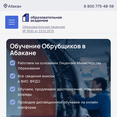
8 800 775-48-59
Абакан
Образовательная лицензия
№ 1630 от 23.12.2015
Обучение Обрубщиков в
Абакане
Работаем на основании Лицензии Министерства
Образования
Все сведения вносим
в ФИС ФРДО
Обучаем, продлеваем удостоверения, повышаем
разряды
Проводим дистанционное обучение на онлайн
платформе