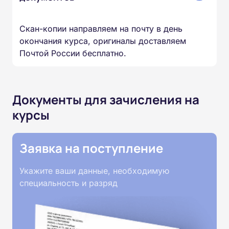
Скан-копии направляем на почту в день
окончания курса, оригиналы доставляем
Почтой России бесплатно.
Документы для зачисления на
курсы
Заявка на поступление
Укажите ваши данные, необходимую
специальность и разряд