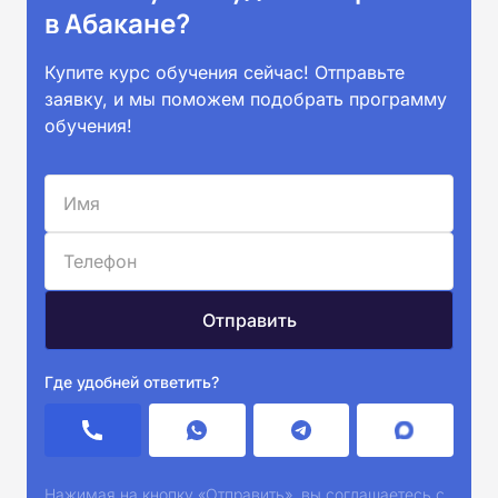
в Абакане?
Купите курс обучения сейчас! Отправьте
заявку, и мы поможем подобрать программу
обучения!
Где удобней ответить?
Нажимая на кнопку «Отправить», вы соглашаетесь с