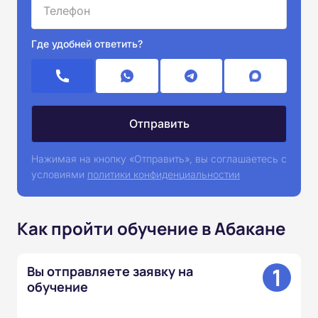
Где удобней ответить?
Нажимая на кнопку «Отправить», вы соглашаетесь с
условиями
политики конфиденциальностии
Как пройти обучение в Абакане
1
Вы отправляете заявку на
обучение