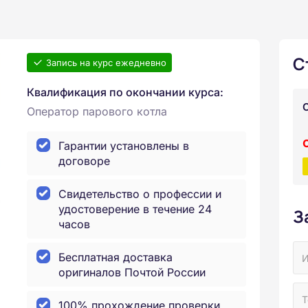
С
Запись на курс ежедневно
Квалификация по окончании курса:
Оператор парового котла
Гарантии установлены в
договоре
Свидетельство о профессии и
удостоверение в течение 24
З
часов
Бесплатная доставка
оригиналов Почтой России
100% прохождение проверки