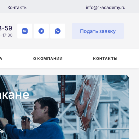
Контакты
info@1-academy.ru
8-59
Подать заявку
–17:30
А
О КОМПАНИИ
КОНТАКТЫ
акане
йн