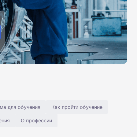
ма для обучения
Как пройти обучение
ения
О профессии