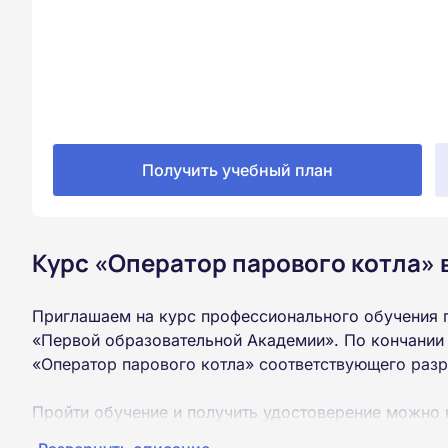
Получить учебный план
Курс «Оператор парового котла» 
Приглашаем на курс профессионального обучения п
«Первой образовательной Академии». По кончании
«Оператор парового котла» соответствующего разр
Пройти обучение и получить удостоверение можно 
образования (9 или 11 классов).