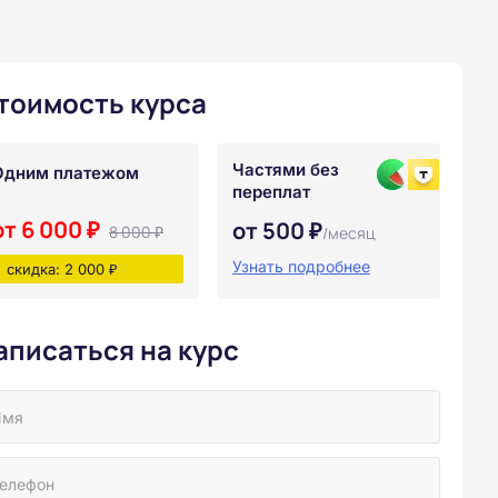
тоимость курса
Частями без
Одним платежом
переплат
от 6 000 ₽
от 500 ₽
8 000 ₽
/месяц
Узнать подробнее
скидка: 2 000 ₽
аписаться на курс