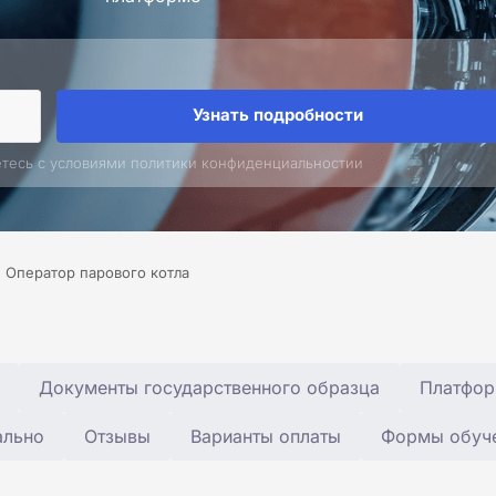
Узнать подробности
етесь с условиями политики конфиденциальностии
Оператор парового котла
Документы государственного образца
Платфор
ально
Отзывы
Варианты оплаты
Формы обуч