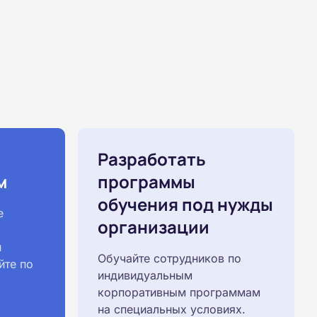
Разработать
м
программы
обучения под нужды
е
организации
й
Обучайте сотрудников по
йте по
индивидуальным
корпоративным программам
на специальных условиях.