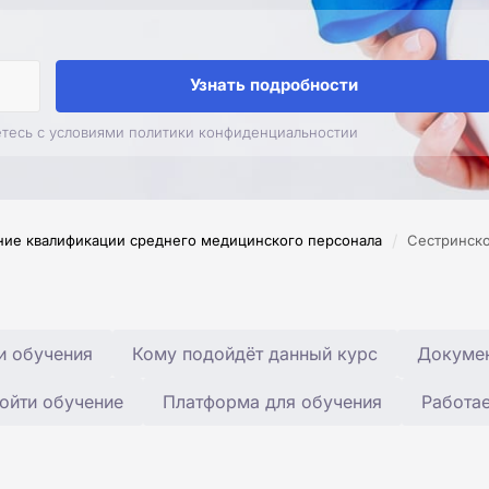
Узнать подробности
етесь с условиями политики конфиденциальностии
/
ие квалификации среднего медицинского персонала
Сестринск
и обучения
Кому подойдёт данный курс
Докумен
ойти обучение
Платформа для обучения
Работа