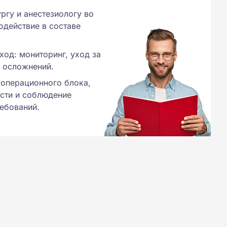
ргу и анестезиологу во
одействие в составе
од: мониторинг, уход за
 осложнений.
 операционного блока,
сти и соблюдение
ебований.