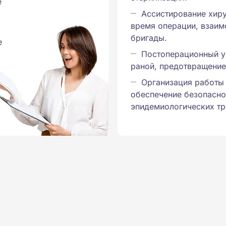
е
Ассистирование хиру
время операции, взаим
бригады.
е
Постоперационный ух
раной, предотвращение
Организация работы
обеспечение безопасно
эпидемиологических тр