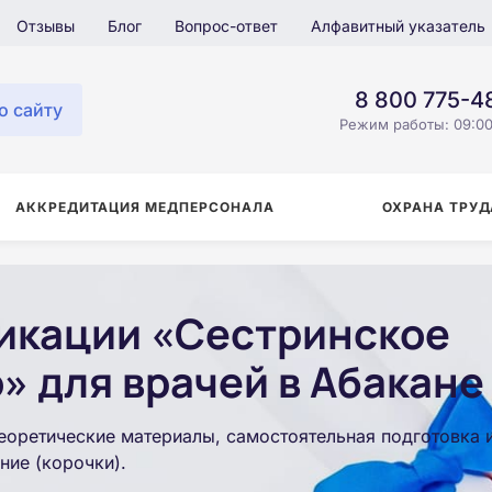
Отзывы
Блог
Вопрос-ответ
Алфавитный указатель
8 800 775-4
о сайту
Режим работы: 09:00
АККРЕДИТАЦИЯ МЕДПЕРСОНАЛА
ОХРАНА ТРУД
икации «Сестринское
» для врачей в Абакане
еоретические материалы, самостоятельная подготовка 
ние (корочки).