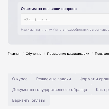
Ответим на все ваши вопросы
Нажимая на кнопку «Узнать подробности», вы соглаша
/
/
/
Главная
Обучение
Повышение квалификации
Повышен
О курсе
Решаемые задачи
Формат и срок
Документы государственного образца
Как пр
Варианты оплаты