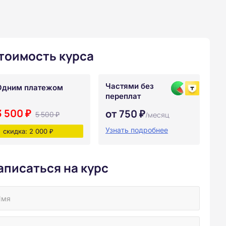
тоимость курса
Частями без
Одним платежом
переплат
3 500 ₽
от 750 ₽
5 500 ₽
/месяц
Узнать подробнее
скидка: 2 000 ₽
аписаться на курс