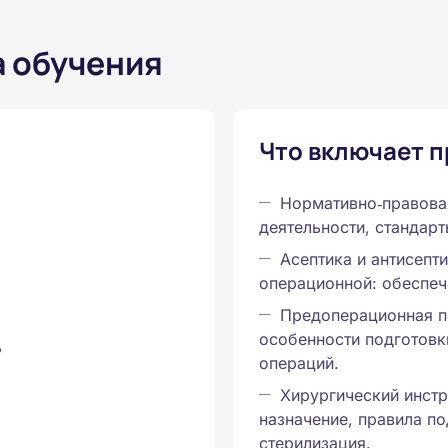
а обучения
Что включает 
Нормативно‑правова
деятельности, стандарт
Асептика и антисепти
операционной: обеспеч
Предоперационная п
особенности подготовк
ь
операций.
Хирургический инстр
назначение, правила по
стерилизация.