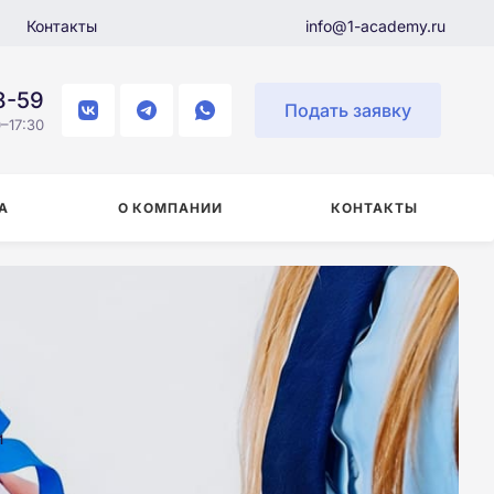
Контакты
info@1-academy.ru
8-59
Подать заявку
–17:30
А
О КОМПАНИИ
КОНТАКТЫ
и