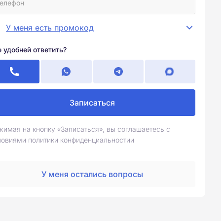
У меня есть промокод
е удобней ответить?
Записаться
жимая на кнопку «Записаться», вы соглашаетесь с
ловиями политики конфиденциальностии
У меня остались вопросы