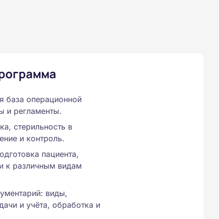
программа
я база операционной
ы и регламенты.
ка, стерильность в
ение и контроль.
одготовка пациента,
и к различным видам
ументарий: виды,
дачи и учёта, обработка и