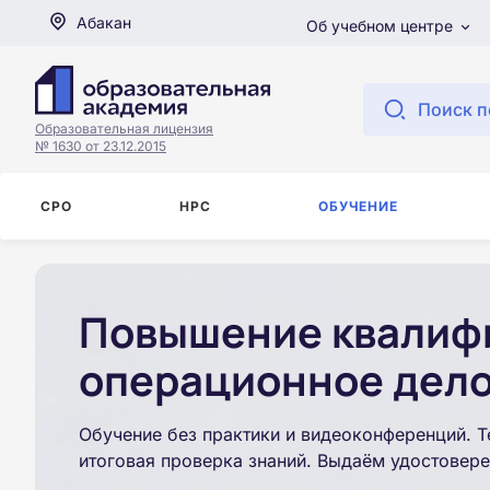
Абакан
Об учебном центре
Поиск п
Образовательная лицензия
№ 1630 от 23.12.2015
СРО
НРС
ОБУЧЕНИЕ
Повышение квалиф
операционное дело
Обучение без практики и видеоконференций. Т
итоговая проверка знаний. Выдаём удостовере