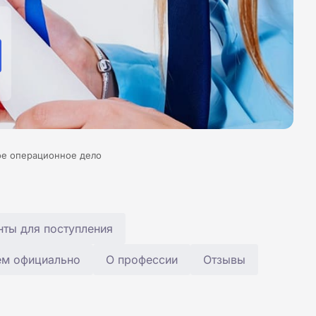
ое операционное дело
ты для поступления
ем официально
О профессии
Отзывы