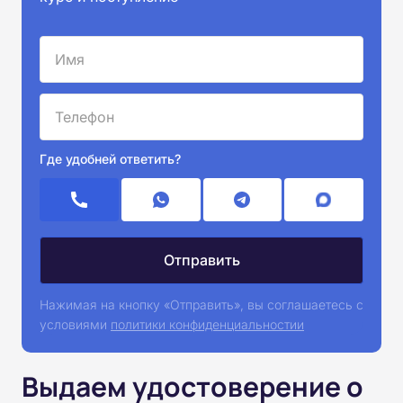
Где удобней ответить?
Нажимая на кнопку «Отправить», вы соглашаетесь с
условиями
политики конфиденциальностии
Выдаем удостоверение о