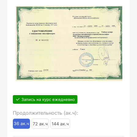
Запись на курс ежедневно
Продолжительность (ак.ч):
36 ак.ч
72 ак.ч
144 ак.ч