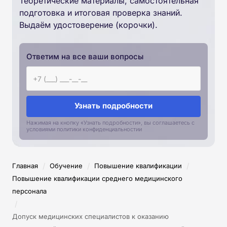
Теоретические материалы, самостоятельная
подготовка и итоговая проверка знаний.
Выдаём удостоверение (корочки).
Ответим на все ваши вопросы
Узнать подробности
Нажимая на кнопку «Узнать подробности», вы соглашаетесь с
условиями политики конфиденциальностии
/
/
/
Главная
Обучение
Повышение квалификации
Повышение квалификации среднего медицинского
персонала
/
Допуск медицинских специалистов к оказанию