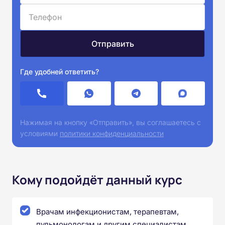
Где удобней ответить?
Нажимая на кнопку «Отправить», вы соглашаетесь с
условиями
политики конфиденциальности
Кому подойдёт данный курс
Врачам инфекционистам, терапевтам,
пульмонологам и другим специалистам