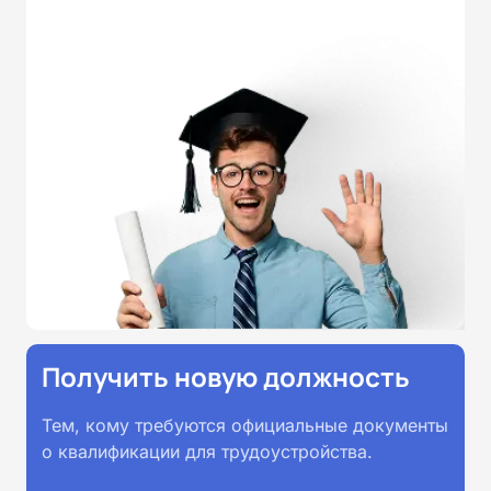
Получить новую должность
Тем, кому требуются официальные документы
о квалификации для трудоустройства.