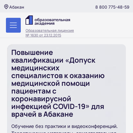
8 800 775-48-59
Абакан
Образовательная лицензия
№ 1630 от 23.12.2015
Повышение
квалификации «Допуск
медицинских
специалистов к оказанию
медицинской помощи
пациентам с
коронавирусной
инфекцией COVID-19» для
врачей в Абакане
Обучение без практики и видеоконференций.