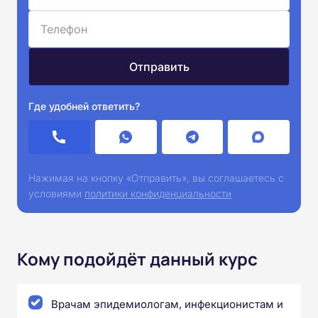
Где удобней ответить?
Нажимая на кнопку «Отправить», вы соглашаетесь с
условиями
политики конфиденциальности
Кому подойдёт данный курс
Врачам эпидемиологам, инфекционистам и