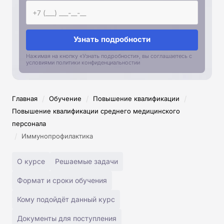
Узнать подробности
Нажимая на кнопку «Узнать подробности», вы соглашаетесь с
условиями политики конфиденциальностии
/
/
/
Главная
Обучение
Повышение квалификации
Повышение квалификации среднего медицинского
персонала
/
Иммунопрофилактика
О курсе
Решаемые задачи
Формат и сроки обучения
Кому подойдёт данный курс
Документы для поступления