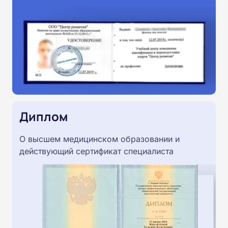
Диплом
О высшем медицинском образовании и
действующий сертификат специалиста