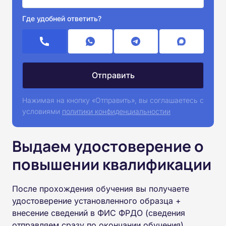
Где удобней ответить?
Нажимая на кнопку «Отправить», вы соглашаетесь с
условиями
политики конфиденциальностии
Выдаем удостоверение о
повышении квалификации
После прохождения обучения вы получаете
удостоверение установленного образца +
внесение сведений в ФИС ФРДО (сведения
отправляем сразу по окончании обучения).