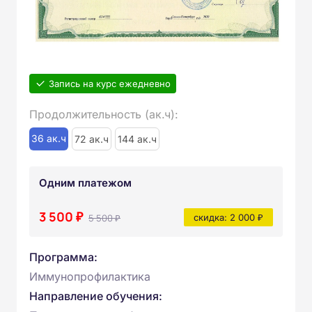
Запись на курс ежедневно
Продолжительность (ак.ч):
36 ак.ч
72 ак.ч
144 ак.ч
Одним платежом
3 500 ₽
5 500 ₽
скидка: 2 000 ₽
Программа:
Иммунопрофилактика
Направление обучения: