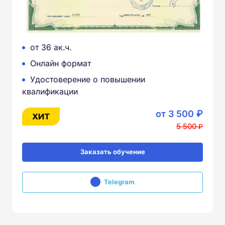
от 36 ак.ч.
Онлайн формат
Удостоверение о повышении
квалификации
от 3 500 ₽
5 500 ₽
Заказать обучение
Telegram