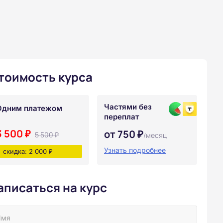
тоимость курса
Частями без
Одним платежом
переплат
3 500 ₽
от 750 ₽
5 500 ₽
/месяц
Узнать подробнее
скидка: 2 000 ₽
аписаться на курс