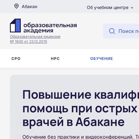
Абакан
Об учебном центре
Поиск п
Образовательная лицензия
№ 1630 от 23.12.2015
СРО
НРС
ОБУЧЕНИЕ
Повышение квалифи
помощь при острых
врачей в Абакане
Обучение без практики и видеоконференций. Т