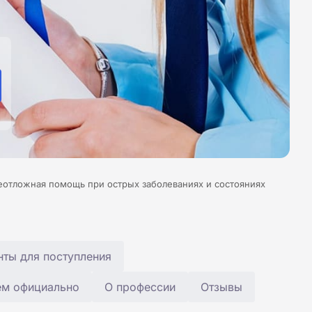
еотложная помощь при острых заболеваниях и состояниях
ты для поступления
ем официально
О профессии
Отзывы