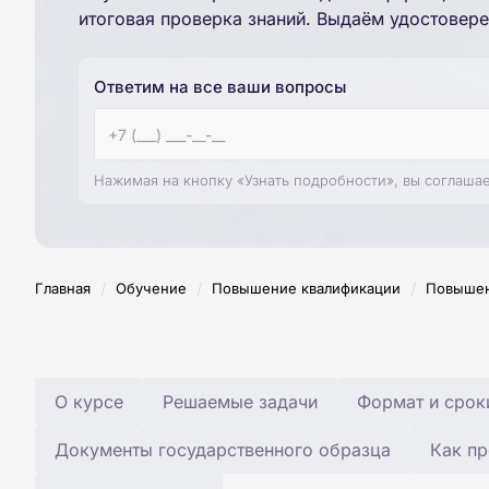
итоговая проверка знаний. Выдаём удостовере
Ответим на все ваши вопросы
Нажимая на кнопку «Узнать подробности», вы соглаша
/
/
/
Главная
Обучение
Повышение квалификации
Повышен
О курсе
Решаемые задачи
Формат и срок
Документы государственного образца
Как пр