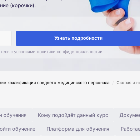
ние (корочки).
Узнать подробности
етесь с условиями политики конфиденциальностии
/
ие квалификации среднего медицинского персонала
Скорая и н
и обучения
Кому подойдёт данный курс
Докумен
ойти обучение
Платформа для обучения
Работа