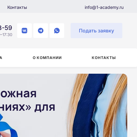
Контакты
info@1-academy.ru
8-59
Подать заявку
–17:30
А
О КОМПАНИИ
КОНТАКТЫ
ложная
ниях» для
и