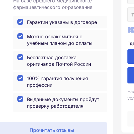
На базе среднего медицинского/
фармацевтического образования
Гарантии указаны в договоре
Можно ознакомиться с
учебным планом до оплаты
Гд
Бесплатная доставка
оригиналов Почтой России
100% гарантия получения
профессии
На
ус
Выданные документы пройдут
проверку работодателя
Прочитать отзывы