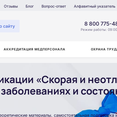
Отзывы
Блог
Вопрос-ответ
Алфавитный указатель
8 800 775-4
о сайту
Режим работы: 09:00
АККРЕДИТАЦИЯ МЕДПЕРСОНАЛА
ОХРАНА ТРУД
кации «Скорая и неот
 заболеваниях и состоя
еоретические материалы, самостоятельная подготовка 