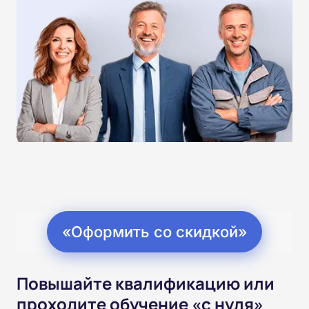
«Оформить со скидкой»
Повышайте квалификацию или
проходите обучение «с нуля»