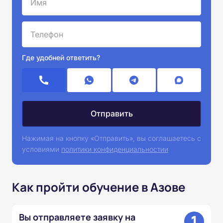
Где удобней ответить?
Нажимая на кнопку «Отправить», вы соглашаетесь с
условиями
политики конфиденциальностии
Как пройти обучение в Азове
1
Вы отправляете заявку на