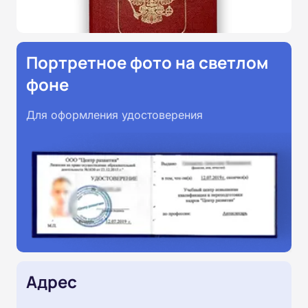
Портретное фото на светлом
фоне
Для оформления удостоверения
Адрес