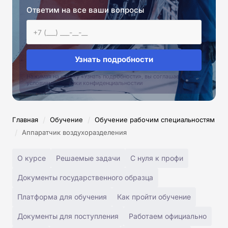
Ответим на все ваши вопросы
Узнать подробности
Нажимая на кнопку «Узнать подробности», вы соглашаетесь с
условиями политики конфиденциальностии
/
/
Главная
Обучение
Обучение рабочим специальностям
/
Аппаратчик воздухоразделения
О курсе
Решаемые задачи
С нуля к профи
Документы государственного образца
Платформа для обучения
Как пройти обучение
Документы для поступления
Работаем официально