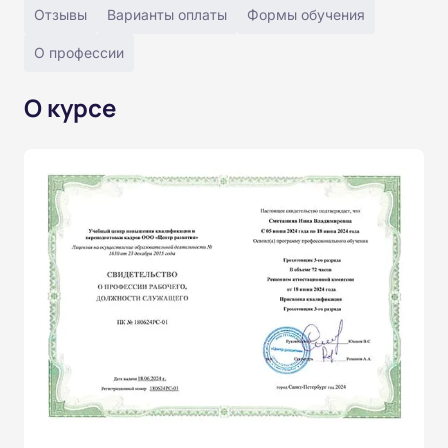
Отзывы
Варианты оплаты
Формы обучения
О профессии
О курсе