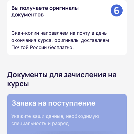
6
Вы получаете оригиналы
документов
Скан-копии направляем на почту в день
окончания курса, оригиналы доставляем
Почтой России бесплатно.
Документы для зачисления на
курсы
Заявка на поступление
Укажите ваши данные, необходимую
специальность и разряд