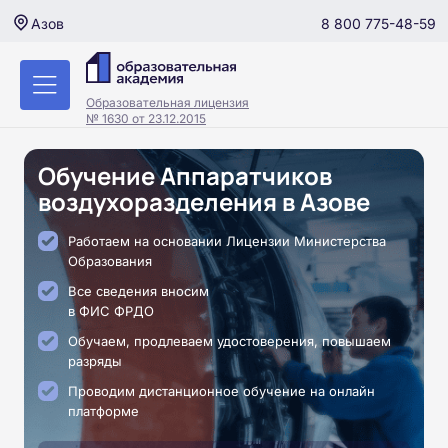
8 800 775-48-59
Азов
Образовательная лицензия
№ 1630 от 23.12.2015
Обучение Аппаратчиков
воздухоразделения в Азове
Работаем на основании Лицензии Министерства
Образования
Все сведения вносим
в ФИС ФРДО
Обучаем, продлеваем удостоверения, повышаем
разряды
Проводим дистанционное обучение на онлайн
платформе