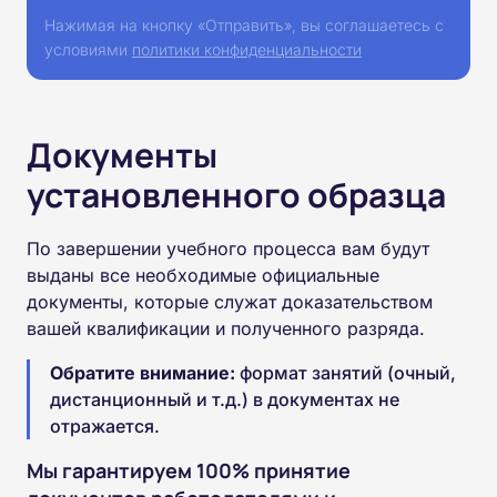
Нажимая на кнопку «Отправить», вы соглашаетесь с
условиями
политики конфиденциальности
Документы
установленного образца
По завершении учебного процесса вам будут
выданы все необходимые официальные
документы, которые служат доказательством
вашей квалификации и полученного разряда.
Обратите внимание:
формат занятий (очный,
дистанционный и т.д.) в документах не
отражается.
Мы гарантируем 100% принятие