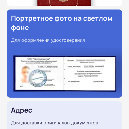
Портретное фото на светлом
фоне
Для оформления удостоверения
Адрес
Для доставки оригиналов документов