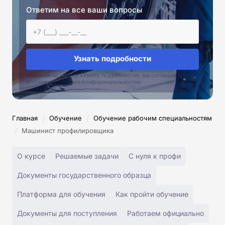
Ответим на все ваши вопросы
Узнать подробности
Нажимая на кнопку «Узнать подробности», вы соглашаетесь с
условиями политики конфиденциальностии
/
/
Главная
Обучение
Обучение рабочим специальностям
/
Машинист профилировщика
О курсе
Решаемые задачи
С нуля к профи
Документы государственного образца
Платформа для обучения
Как пройти обучение
Документы для поступления
Работаем официально