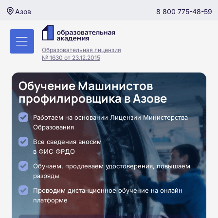
8 800 775-48-59
Азов
Образовательная лицензия
№ 1630 от 23.12.2015
Обучение Машинистов
профилировщика в Азове
Работаем на основании Лицензии Министерства
Образования
Все сведения вносим
в ФИС ФРДО
Обучаем, продлеваем удостоверения, повышаем
разряды
Проводим дистанционное обучение на онлайн
платформе