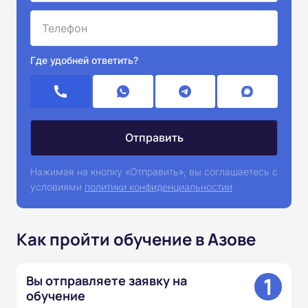
Где удобней ответить?
Нажимая на кнопку «Отправить», вы соглашаетесь с
условиями
политики конфиденциальностии
Как пройти обучение в Азове
1
Вы отправляете заявку на
обучение