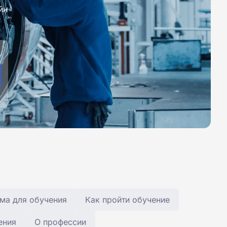
йн
ма для обучения
Как пройти обучение
ения
О профессии