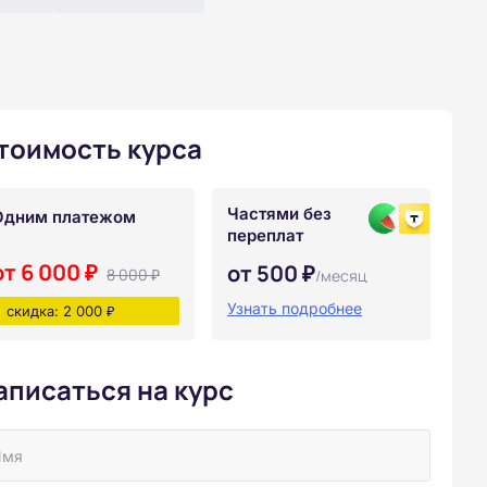
тоимость курса
Частями без
Одним платежом
переплат
от 6 000 ₽
от 500 ₽
8 000 ₽
/месяц
Узнать подробнее
скидка: 2 000 ₽
аписаться на курс