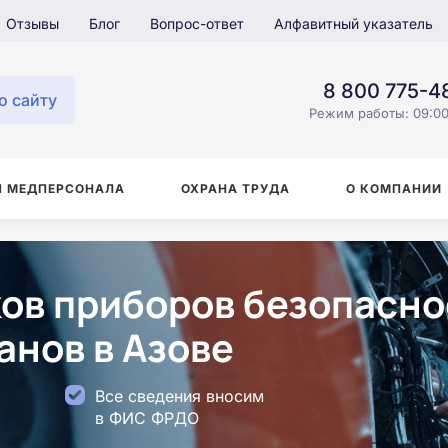
Отзывы
Блог
Вопрос-ответ
Алфавитный указатель
8 800 775-4
о сайту
Режим работы: 09:00
Я МЕДПЕРСОНАЛА
ОХРАНА ТРУДА
О КОМПАНИИ
ов приборов безопасно
анов в Азове
Все сведения вносим
в ФИС ФРДО