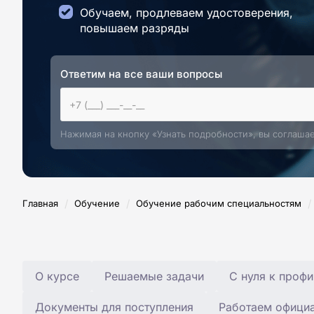
Обучаем, продлеваем удостоверения,
повышаем разряды
Ответим на все ваши вопросы
Нажимая на кнопку «Узнать подробности», вы соглаша
/
/
/
Главная
Обучение
Обучение рабочим специальностям
О курсе
Решаемые задачи
С нуля к профи
Документы для поступления
Работаем офици