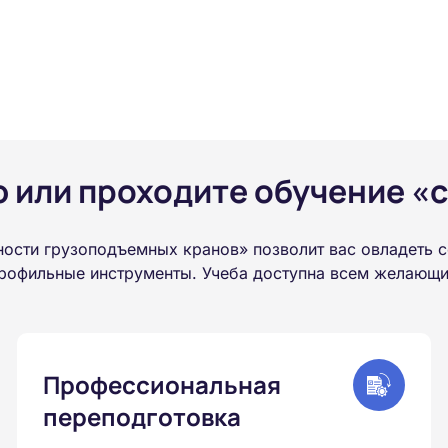
или проходите обучение «с
ости грузоподъемных кранов» позволит вас овладеть 
рофильные инструменты. Учеба доступна всем желающим
Профессиональная
переподготовка