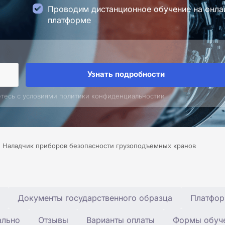
Проводим дистанционное обучение на онла
платформе
Узнать подробности
етесь с условиями политики конфиденциальностии
Наладчик приборов безопасности грузоподъемных кранов
Документы государственного образца
Платфор
ально
Отзывы
Варианты оплаты
Формы обуч