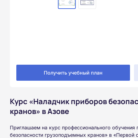
Получить учебный план
Курс «Наладчик приборов безопа
кранов» в Азове
Приглашаем на курс профессионального обучения 
безопасности грузоподъемных кранов» в «Первой 