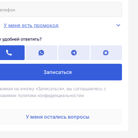
У меня есть промокод
е удобней ответить?
Записаться
жимая на кнопку «Записаться», вы соглашаетесь с
ловиями политики конфиденциальностии
У меня остались вопросы