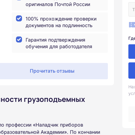
оригиналов Почтой России
100% прохождение проверки
документов на подлинность
Гд
Гарантия подтверждения
обучения для работодателя
Прочитать отзывы
На
ус
сности грузоподъемных
по профессии «Наладчик приборов
образовательной Академии». По кончании