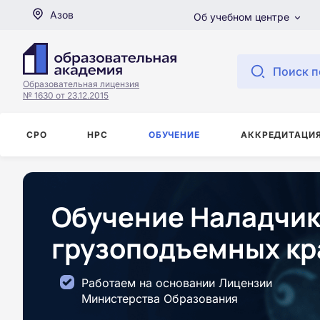
Азов
Об учебном центре
Поиск п
Образовательная лицензия
№ 1630 от 23.12.2015
СРО
НРС
ОБУЧЕНИЕ
АККРЕДИТАЦИ
Обучение Наладчик
грузоподъемных кр
Работаем на основании Лицензии
Министерства Образования