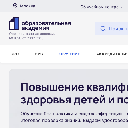
Москва
Об учебном центре
Поиск п
Образовательная лицензия
№ 1630 от 23.12.2015
СРО
НРС
ОБУЧЕНИЕ
АККРЕДИТАЦИ
Повышение квалифи
здоровья детей и п
Обучение без практики и видеоконференций. Т
итоговая проверка знаний. Выдаём удостовере