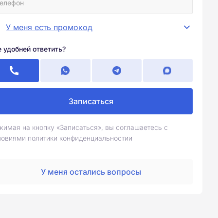
У меня есть промокод
е удобней ответить?
Записаться
жимая на кнопку «Записаться», вы соглашаетесь с
ловиями политики конфиденциальностии
У меня остались вопросы