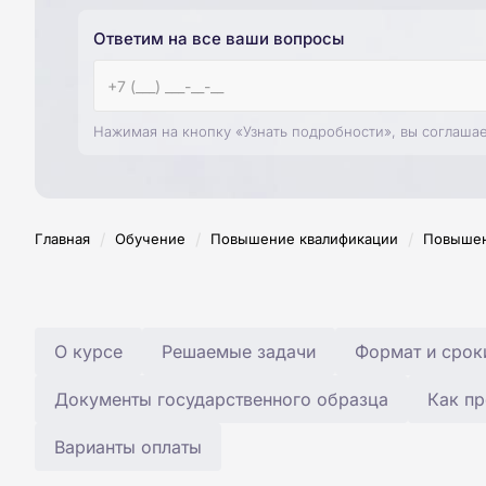
Ответим на все ваши вопросы
Нажимая на кнопку «Узнать подробности», вы соглаша
/
/
/
Главная
Обучение
Повышение квалификации
Повышен
О курсе
Решаемые задачи
Формат и срок
Документы государственного образца
Как пр
Варианты оплаты