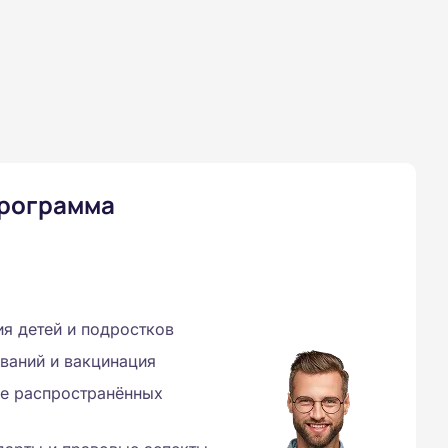
программа
ия детей и подростков
ваний и вакцинация
ие распространённых