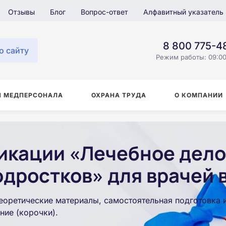
Отзывы
Блог
Вопрос-ответ
Алфавитный указатель
8 800 775-4
о сайту
Режим работы: 09:00
Я МЕДПЕРСОНАЛА
ОХРАНА ТРУДА
О КОМПАНИИ
кации «Лечебное дело
одростков» для врачей 
еоретические материалы, самостоятельная подготовка 
ние (корочки).