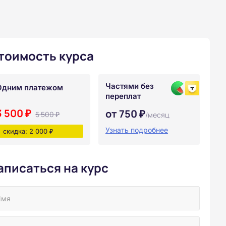
тоимость курса
Частями без
Одним платежом
переплат
3 500 ₽
от 750 ₽
5 500 ₽
/месяц
Узнать подробнее
скидка: 2 000 ₽
аписаться на курс