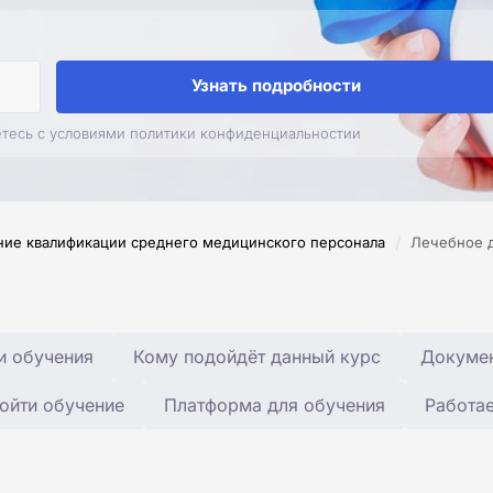
Узнать подробности
етесь с условиями политики конфиденциальностии
/
ие квалификации среднего медицинского персонала
Лечебное д
и обучения
Кому подойдёт данный курс
Докумен
ойти обучение
Платформа для обучения
Работа