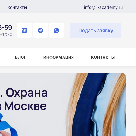
Контакты
info@1-academy.ru
8-59
Подать заявку
–17:30
БЛОГ
ИНФОРМАЦИЯ
КОНТАКТЫ
. Охрана
в Москве
и