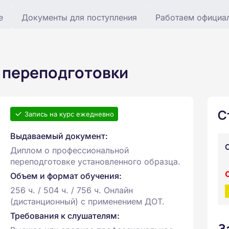
е
Документы для поступления
Работаем официа
 переподготовки
С
Запись на курс ежедневно
Выдаваемый документ:
Диплом о профессиональной
переподготовке установленного образца.
Объем и формат обучения:
256 ч. / 504 ч. / 756 ч. Онлайн
(дистанционный) с применением ДОТ.
Требования к слушателям:
З