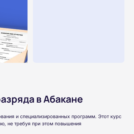
азряда в Абакане
ования и специализированных программ. Этот курс
ю, не требуя при этом повышения