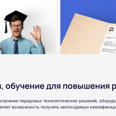
 обучение для повышения р
 освоение передовых технологических решений, оборуд
авляет возможность получить необходимую квалификаци