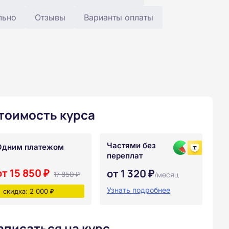
льно
Отзывы
Варианты оплаты
тоимость курса
Частями без
Одним платежом
переплат
от 15 850 ₽
от 1 320 ₽
17 850 ₽
/месяц
Узнать подробнее
скидка: 2 000 ₽
аписаться на курс