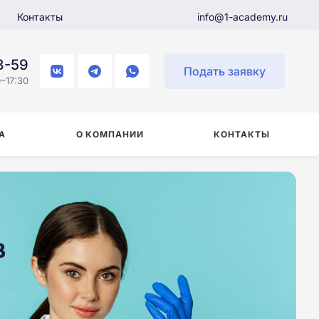
Контакты
info@1-academy.ru
8-59
Подать заявку
–17:30
А
О КОМПАНИИ
КОНТАКТЫ
в