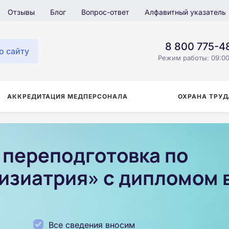
Отзывы
Блог
Вопрос-ответ
Алфавитный указатель
8 800 775-4
о сайту
Режим работы: 09:00
АККРЕДИТАЦИЯ МЕДПЕРСОНАЛА
ОХРАНА ТРУД
переподготовка по
изиатрия» с дипломом 
Все сведения вносим