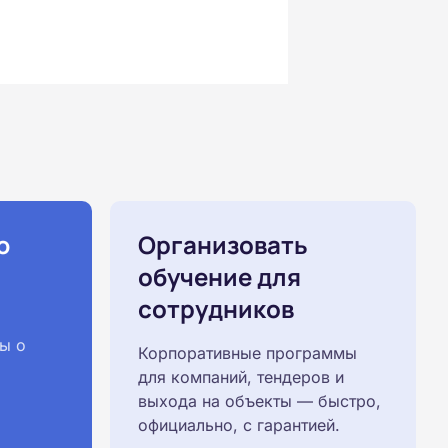
ю
Организовать
обучение для
сотрудников
ы о
Корпоративные программы
для компаний, тендеров и
выхода на объекты — быстро,
официально, с гарантией.