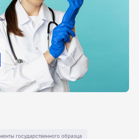
йн
менты государственного образца