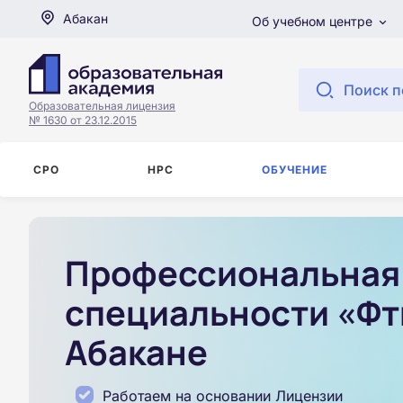
Абакан
Об учебном центре
Поиск п
Образовательная лицензия
№ 1630 от 23.12.2015
СРО
НРС
ОБУЧЕНИЕ
Профессиональная 
специальности «Фт
Абакане
Работаем на основании Лицензии