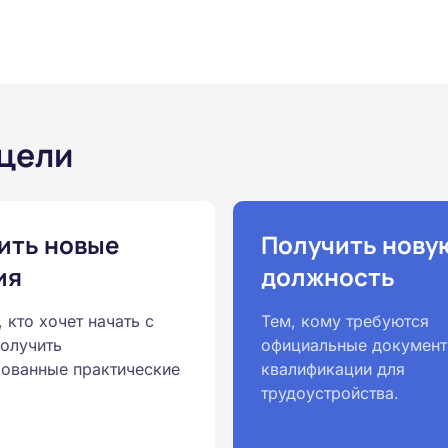
 цели
ить новые
Получить нову
ия
должность
, кто хочет начать с
Тем, кому требуются
получить
официальные документ
ованные практические
квалификации для
трудоустройства.